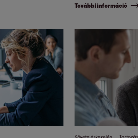
További információ
Követeléskezelés
Tartozás