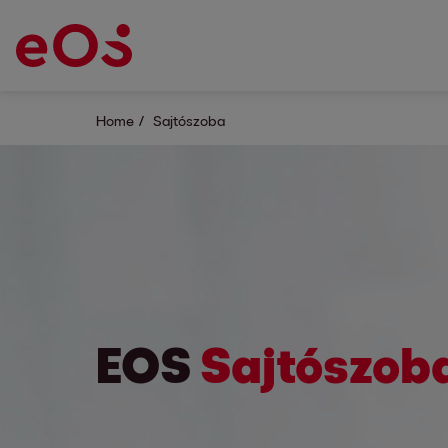
Home
Sajtószoba
EOS
Sajtószob