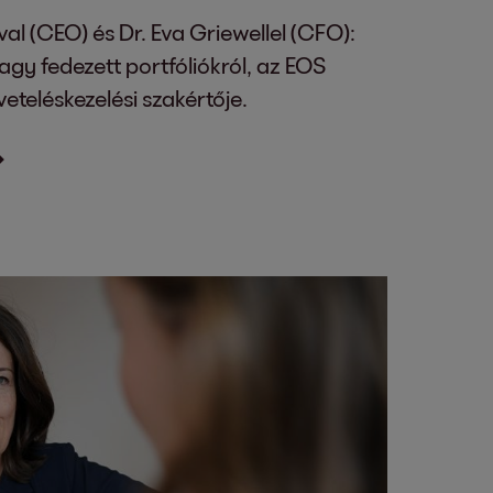
al (CEO) és Dr. Eva Griewellel (CFO):
agy fedezett portfóliókról, az EOS
eteléskezelési szakértője.