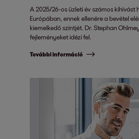
A 2025/26-os üzleti év számos kihívást 
Európában, ennek ellenére a bevétel elé
kiemelkedő szintjét. Dr. Stephan Ohlme
fejleményeket idézi fel.
További információ