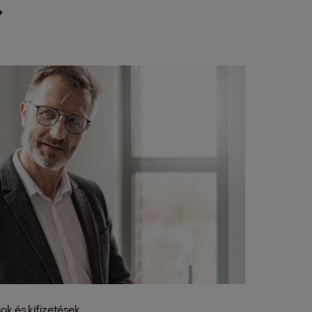
ok és kifizetések