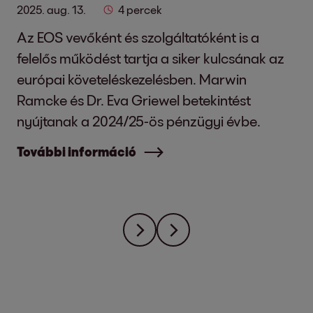
2025. aug. 13.
4 percek
Az EOS vevőként és szolgáltatóként is a
felelős működést tartja a siker kulcsának az
európai követeléskezelésben. Marwin
Ramcke és Dr. Eva Griewel betekintést
nyújtanak a 2024/25-ös pénzügyi évbe.
További információ