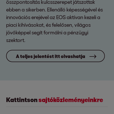
összpontosítás kulcsszerepet játszottak
ebben a sikerben. Ellenálló képességével és
innovációs erejével az EOS aktívan kezeli a
piaci kihívásokat, és felelősen, világos
jövőképpel segít formálni a pénzügyi
szektort.
A teljes jelentést itt olvashatja
Kattintson
sajtóközleményeinkre