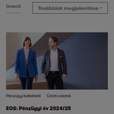
Invest
Továbbiak megjelenítése
Pénzügyi befektető
Üzleti adatok
EOS: Pénzügyi év 2024/25