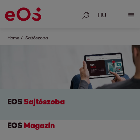
Keresés
Rész
Home
Sajtószoba
EOS
Sajtószoba
EOS
Magazin