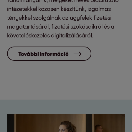
intézetekkel közösen készítünk, izgalmas
tényekkel szolgálnak az ügyfelek fizetési
magatartásáról, fizetési szokásaikról és a
követeléskezelés digitalizálásáról.
További információ