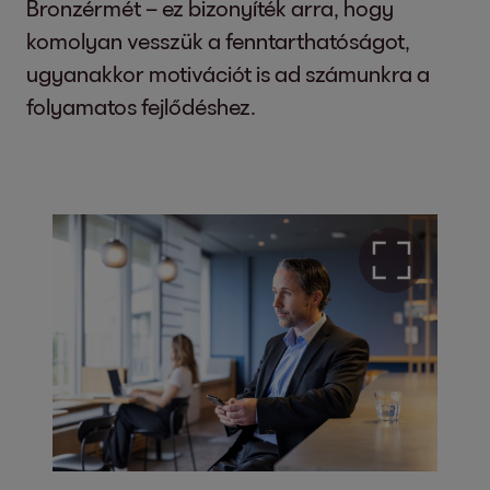
Bronzérmét – ez bizonyíték arra, hogy
komolyan vesszük a fenntarthatóságot,
ugyanakkor motivációt is ad számunkra a
folyamatos fejlődéshez.