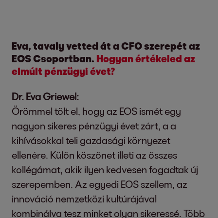
Eva, tavaly vetted át a CFO szerepét az
EOS Csoportban.
Hogyan értékeled az
elmúlt pénzügyi évet?
Dr. Eva Griewel:
Örömmel tölt el, hogy az EOS ismét egy
nagyon sikeres pénzügyi évet zárt, a a
kihívásokkal teli gazdasági környezet
ellenére. Külön köszönet illeti az összes
kollégámat, akik ilyen kedvesen fogadtak új
szerepemben. Az egyedi EOS szellem, az
innováció nemzetközi kultúrájával
kombinálva tesz minket olyan sikeressé. Több