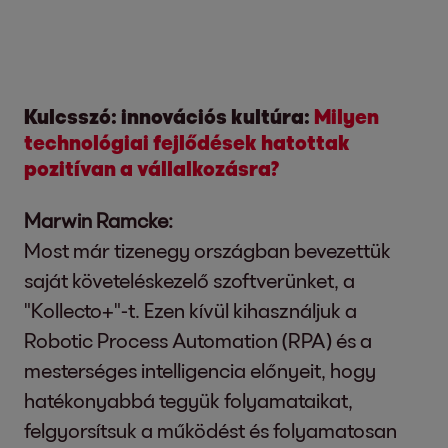
Kulcsszó: innovációs kultúra:
Milyen
technológiai fejlődések hatottak
pozitívan a vállalkozásra?
Marwin Ramcke:
Most már tizenegy országban bevezettük
saját követeléskezelő szoftverünket, a
"Kollecto+"-t. Ezen kívül kihasználjuk a
Robotic Process Automation (RPA) és a
mesterséges intelligencia előnyeit, hogy
hatékonyabbá tegyük folyamataikat,
felgyorsítsuk a működést és folyamatosan