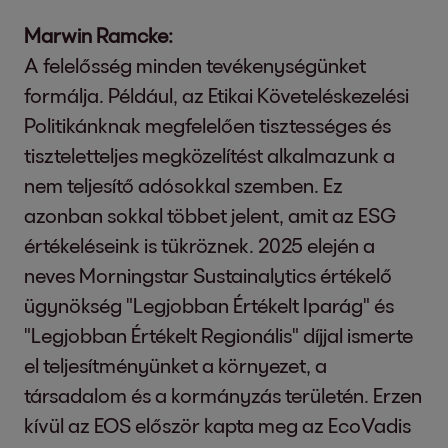
Marwin Ramcke:
A felelősség minden tevékenységünket
formálja. Például, az Etikai Követeléskezelési
Politikánknak megfelelően tisztességes és
tiszteletteljes megközelítést alkalmazunk a
nem teljesítő adósokkal szemben. Ez
azonban sokkal többet jelent, amit az ESG
értékeléseink is tükröznek. 2025 elején a
neves Morningstar Sustainalytics értékelő
ügynökség "Legjobban Értékelt Iparág" és
"Legjobban Értékelt Regionális" díjjal ismerte
el teljesítményünket a környezet, a
társadalom és a kormányzás területén. Erzen
kívül az EOS először kapta meg az EcoVadis