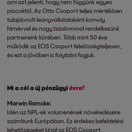
ami azt jelenti, hogy nem függünk egyes
piacoktól. Az Otto Csoport teljes mértékben
tulajdonolt leányvállalataként komoly
hírnévvel és nagy bizalommal rendelkezünk
partnereink körében. Több mint 50 éve
működik az EOS Csoport felelősségteljesen,
és ezt a jövőben is folytatni fogjuk.
Mi a cél a új pénzügyi
évre?
Marwin Ramcke:
Idén az NPL-ek volumenének növekedésére
számítunk Európában. Ez érdekes befektetési
lehetőségeket kínál az EOS Csoport