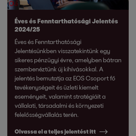
Éves és Fenntarthatósági Jelentés
2024/25
Éves és Fenntarthatósági
Jelentésünkben visszatekintünk egy
sikeres pénzügyi évre, amelyben bátran
szembenéztünk új kihívásokkal. A
jelentés bemutatja az EOS Csoport fő
tevékenységeit és üzleti kiemelt
eseményeit, valamint stratégiáit a
vállalati, társadalmi és környezeti
felelősségvállalás terén.
Olvassa el a teljes jelentést itt