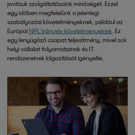
javítsuk szolgáltatásaink minőségét. Ezzel
egy időben megfelelünk a jelenlegi
szabályozási követelményeknek, például az
Európai
NPL Irányelv követelményeinek
. Ez
egy lenyűgöző csapat teljesítmény, mivel sok
helyi vállalat folyamatainak és IT
rendszereinek kiigazítását igényelte.