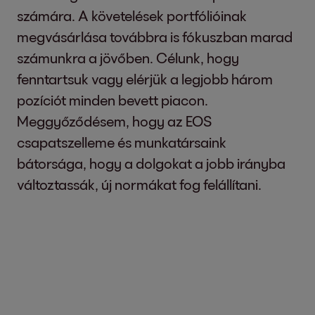
számára. A követelések portfólióinak
megvásárlása továbbra is fókuszban marad
számunkra a jövőben. Célunk, hogy
fenntartsuk vagy elérjük a legjobb három
pozíciót minden bevett piacon.
Meggyőződésem, hogy az EOS
csapatszelleme és munkatársaink
bátorsága, hogy a dolgokat a jobb irányba
változtassák, új normákat fog felállítani.