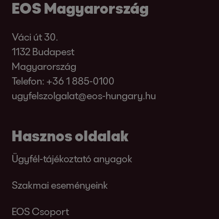
EOS Magyarország
Váci út 30.
1132 Budapest
Magyarország
Telefon:
+36 1 885-0100
ugyfelszolgalat@eos-hungary.hu
Hasznos oldalak
Ügyfél-tájékoztató anyagok
Szakmai eseményeink
EOS Csoport