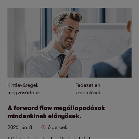
Kintlévőségek
Fedezetlen
megvásárlása
követelések
A forward flow megállapodások
mindenkinek előnyösek.
2026. jún. 8.
6 percek