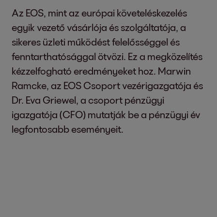
Az EOS, mint az európai követeléskezelés
egyik vezető vásárlója és szolgáltatója, a
sikeres üzleti működést felelősséggel és
fenntarthatósággal ötvözi. Ez a megközelítés
kézzelfogható eredményeket hoz. Marwin
Ramcke, az EOS Csoport vezérigazgatója és
Dr. Eva Griewel, a csoport pénzügyi
igazgatója (CFO) mutatják be a pénzügyi év
legfontosabb eseményeit.