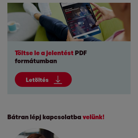
Töltse le a jelentést
PDF
formátumban
Letöltés
Bátran lépj kapcsolatba
velünk!