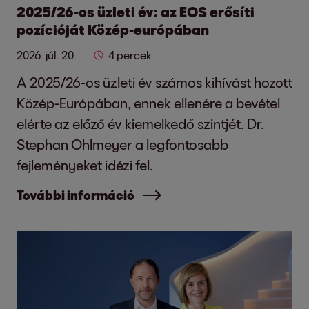
2025/26-os üzleti év: az EOS erősíti
pozícióját Közép-európában
2026. júl. 20.
4 percek
A 2025/26-os üzleti év számos kihívást hozott
Közép-Európában, ennek ellenére a bevétel
elérte az előző év kiemelkedő szintjét. Dr.
Stephan Ohlmeyer a legfontosabb
fejleményeket idézi fel.
További információ