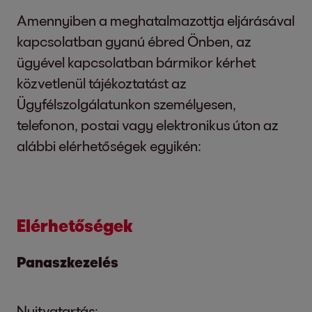
Amennyiben a meghatalmazottja eljárásával
kapcsolatban gyanú ébred Önben, az
ügyével kapcsolatban bármikor kérhet
közvetlenül tájékoztatást az
Ügyfélszolgálatunkon személyesen,
telefonon, postai vagy elektronikus úton az
alábbi elérhetőségek egyikén:
Elérhetőségek
Panaszkezelés
Nyitvatartás: