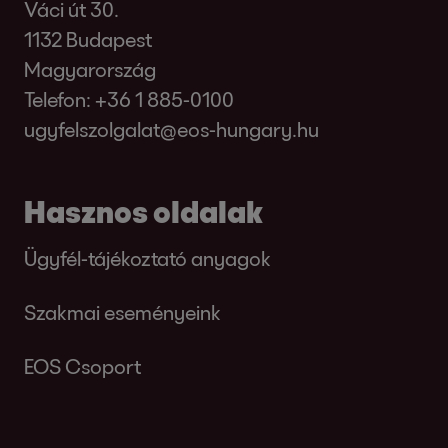
Váci út 30.
1132 Budapest
Magyarország
Telefon:
+36 1 885-0100
ugyfelszolgalat@eos-hungary.hu
Hasznos oldalak
Ügyfél-tájékoztató anyagok
Szakmai eseményeink
EOS Csoport