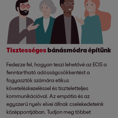
Tisztességes
bánásmódra építünk
Fedezze fel, hogyan teszi lehetővé az EOS a
fenntartható adósságcsökkentést a
fogyasztók számára etikus
követeléskezeléssel és tiszteletteljes
kommunikációval. Az empátia és az
egyszerű nyelv elvei állnak cselekedeteink
középpontjában. Tudjon meg többet