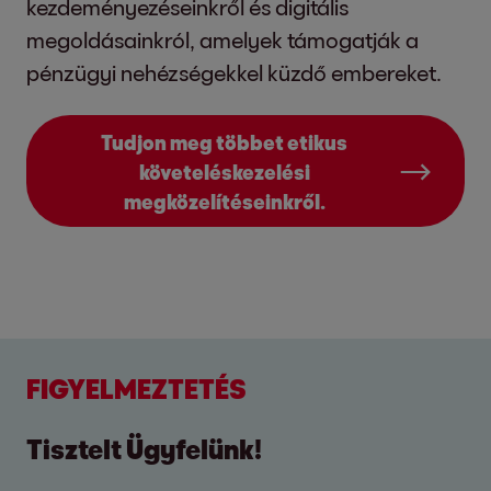
kezdeményezéseinkről és digitális
megoldásainkról, amelyek támogatják a
pénzügyi nehézségekkel küzdő embereket.
Tudjon meg többet etikus
követeléskezelési
megközelítéseinkről.
FIGYELMEZTETÉS
Tisztelt Ügyfelünk!