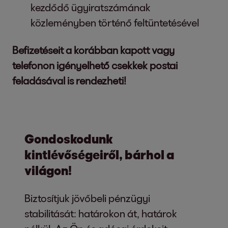
kezdődő ügyiratszámának
közleményben történő feltüntetésével
Befizetéseit a korábban kapott vagy
telefonon igényelhető csekkek postai
feladásával is rendezheti!
Gondoskodunk
kintlévőségeiről, bárhol a
világon!
Biztosítjuk jövőbeli pénzügyi
stabilitását: határokon át, határok