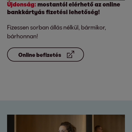
Újdonság:
mostantól elérhető az online
bankkártyás fizetési lehetőség!
Fizessen sorban állás nélkül, bármikor,
bárhonnan!
Online befizetés