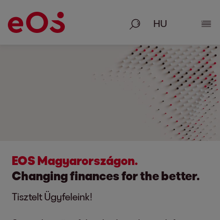
Keresés
Rész
EOS Magyarországon.
Changing finances for the better.
Tisztelt Ügyfeleink!