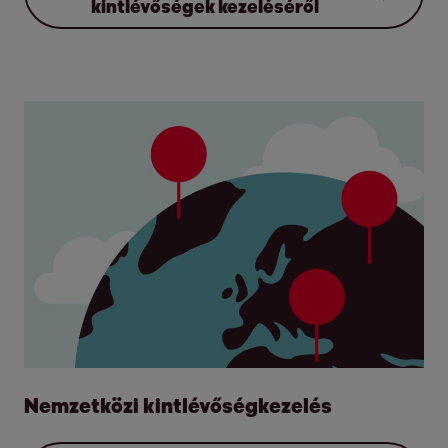
kintlévőségek kezeléséről
Nemzetközi kintlévőségkezelés