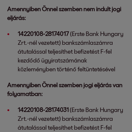
Amennyiben Önnel szemben nem indult jogi
eljárás:
14220108-28174017
(Erste Bank Hungary
Zrt.-nél vezetett) bankszámlaszámra
átutalással teljesíthet befizetést F-fel
kezdődő ügyiratszámának
közleményben történő feltüntetésével
Amennyiben Önnel szemben jogi eljárás van
folyamatban:
14220108-28174031
(Erste Bank Hungary
Zrt.-nél vezetett) bankszámlaszámra
átutalással teljesíthet befizetést F-fel