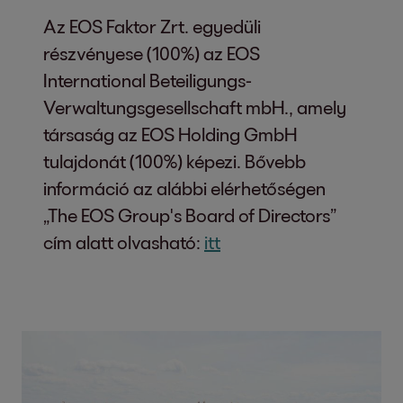
Az EOS Faktor Zrt. egyedüli
részvényese (100%) az EOS
International Beteiligungs-
Verwaltungsgesellschaft mbH., amely
társaság az EOS Holding GmbH
tulajdonát (100%) képezi. Bővebb
információ az alábbi elérhetőségen
„The EOS Group's Board of Directors”
cím alatt olvasható:
itt