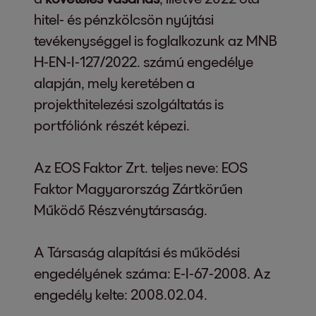
hitel- és pénzkölcsön nyújtási
tevékenységgel is foglalkozunk az MNB
H-EN-I-127/2022. számú engedélye
alapján, mely keretében a
projekthitelezési szolgáltatás is
portfóliónk részét képezi.
Az EOS Faktor Zrt. teljes neve: EOS
Faktor Magyarország Zártkörűen
Működő Részvénytársaság.
A Társaság alapítási és működési
engedélyének száma: E-I-67-2008. Az
engedély kelte: 2008.02.04.