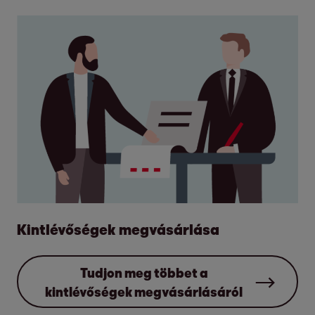
Kintlévőségek megvásárlása
Tudjon meg többet a
kintlévőségek megvásárlásáról