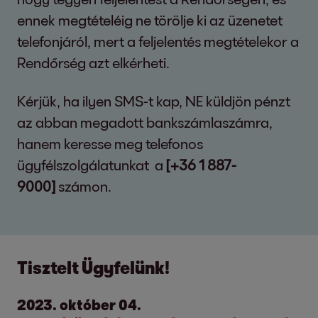
ennek megtételéig ne törölje ki az üzenetet
telefonjáról, mert a feljelentés megtételekor a
Rendőrség azt elkérheti.
Kérjük, ha ilyen SMS-t kap, NE küldjön pénzt
az abban megadott bankszámlaszámra,
hanem keresse meg telefonos
ügyfélszolgálatunkat a
[+36 1 887-
9000]
számon.
Tisztelt Ügyfelünk!
2023. október 04.