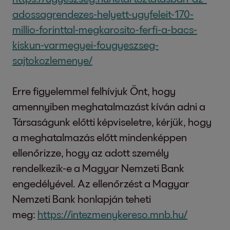
adossagrendezes-helyett-ugyfeleit-170-
millio-forinttal-megkarosito-ferfi-a-bacs-
kiskun-varmegyei-fougyeszseg-
sajtokozlemenye/
Erre figyelemmel felhívjuk Önt, hogy
amennyiben meghatalmazást kíván adni a
Társaságunk előtti képviseletre, kérjük, hogy
a meghatalmazás előtt mindenképpen
ellenőrizze, hogy az adott személy
rendelkezik-e a Magyar Nemzeti Bank
engedélyével. Az ellenőrzést a Magyar
Nemzeti Bank honlapján teheti
meg:
https://intezmenykereso.mnb.hu/