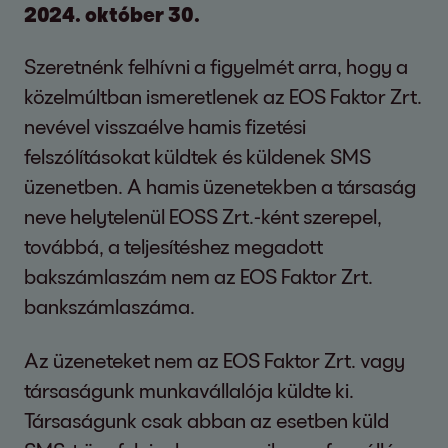
2024. október 30.
Szeretnénk felhívni a figyelmét arra, hogy a
közelmúltban ismeretlenek az EOS Faktor Zrt.
nevével visszaélve hamis fizetési
felszólításokat küldtek és küldenek SMS
üzenetben. A hamis üzenetekben a társaság
neve helytelenül EOSS Zrt.-ként szerepel,
továbbá, a teljesítéshez megadott
bakszámlaszám nem az EOS Faktor Zrt.
bankszámlaszáma.
Az üzeneteket nem az EOS Faktor Zrt. vagy
társaságunk munkavállalója küldte ki.
Társaságunk csak abban az esetben küld