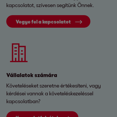
kapcsolatot, szívesen segítünk Önnek.
Vegye fel a kapcsolatot
Vállalatok számára
Követeléseket szeretne értékesíteni, vagy
kérdései vannak a követeléskezeléssel
kapcsolatban?