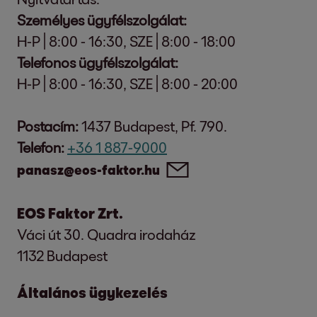
Személyes ügyfélszolgálat:
H-P | 8:00 - 16:30, SZE | 8:00 - 18:00
Telefonos ügyfélszolgálat:
H-P | 8:00 - 16:30, SZE | 8:00 - 20:00
Postacím:
1437 Budapest, Pf. 790.
Telefon:
+36 1 887-9000
panasz@eos-faktor.hu
EOS Faktor Zrt.
Váci út 30. Quadra irodaház
1132 Budapest
Általános ügykezelés