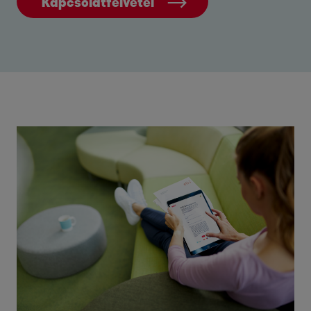
Kapcsolatfelvétel