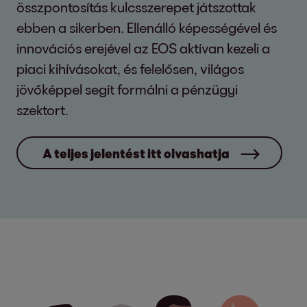
összpontosítás kulcsszerepet játszottak
ebben a sikerben. Ellenálló képességével és
innovációs erejével az EOS aktívan kezeli a
piaci kihívásokat, és felelősen, világos
jövőképpel segít formálni a pénzügyi
szektort.
A teljes jelentést itt olvashatja