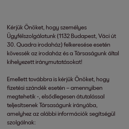
Kérjük Önöket, hogy személyes
Ügyfélszolgálatunk (1132 Budapest, Váci út
30. Quadra irodaház) felkeresése esetén
kövessék az irodaház és a Társaságunk által
kihelyezett iránymutatásokat!
Emellett továbbra is kérjük Önöket, hogy
fizetési szándék esetén – amennyiben
megtehetik -, elsődlegesen átutalással
teljesítsenek Társaságunk irányába,
amelyhez az alábbi információk segítségül
szolgálnak: