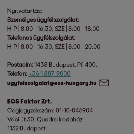
Nyitvatartás:
Személyes ügyfélszolgálat:
H-P | 8:00 - 16:30, SZE | 8:00 - 18:00
Telefonos ügyfélszolgálat:
H-P | 8:00 - 16:30, SZE | 8:00 - 20:00
Postacím:
1438 Budapest, Pf. 400.
Telefon:
+36 1 887-9000
ugyfelszolgalat@eos-hungary.hu
EOS Faktor Zrt.
Cégjegyzékszám: 01-10-045904
Váci út 30. Quadra irodaház
1132 Budapest