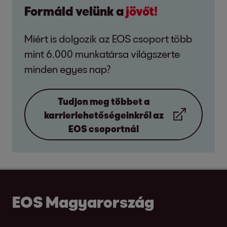
Formáld velünk a
jövőt!
Miért is dolgozik az EOS csoport több
mint 6.000 munkatársa világszerte
minden egyes nap?
Tudjon meg többet a
karrierlehetőségeinkről az
EOS csoportnál
EOS Magyarország