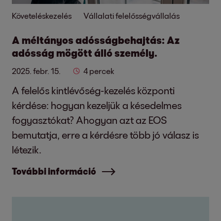
Követeléskezelés
Vállalati felelősségvállalás
A méltányos adósságbehajtás: Az
adósság mögött álló személy.
2025. febr. 15.
4 percek
A felelős kintlévőség-kezelés központi
kérdése: hogyan kezeljük a késedelmes
fogyasztókat? Ahogyan azt az EOS
bemutatja, erre a kérdésre több jó válasz is
létezik.
További információ