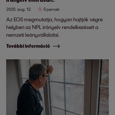
2025. aug. 12.
5 percek
Az EOS megmutatja, hogyan hajtják végre
helyben az NPL irányelv rendelkezéseit a
nemzeti leányvállalatai.
További információ