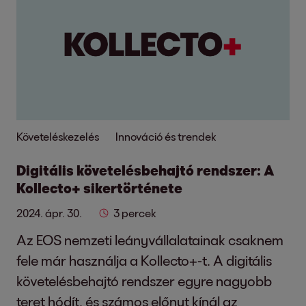
Követeléskezelés
Innováció és trendek
Digitális követelésbehajtó rendszer: A
Kollecto+ sikertörténete
2024. ápr. 30.
3 percek
Az EOS nemzeti leányvállalatainak csaknem
fele már használja a Kollecto+-t. A digitális
követelésbehajtó rendszer egyre nagyobb
teret hódít, és számos előnyt kínál az