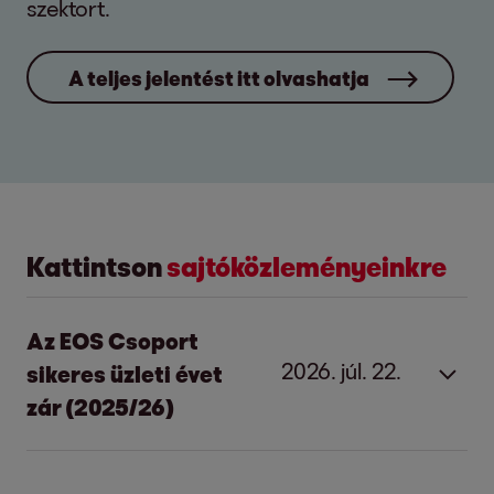
szektort.
A teljes jelentést itt olvashatja
Kattintson
sajtóközleményeinkre
Az EOS Csoport
2026. júl. 22.
sikeres üzleti évet
zár (2025/26)