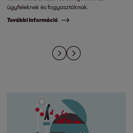
ügyfeleknek és fogyasztóknak.
További információ