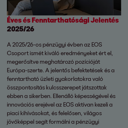
Éves és Fenntarthatósági Jelentés
2025/26
A 2025/26-os pénzügyi évben az EOS
Csoport ismét kiváló eredményeket ért el,
megerősítve meghatározó pozícióját
Európa-szerte. A jelentős befektetések és a
fenntartható üzleti gyakorlatokra való
összpontosítás kulcsszerepet játszottak
ebben a sikerben. Ellenálló képességével és
innovációs erejével az EOS aktívan kezeli a
piaci kihívásokat, és felelősen, világos
jövőképpel segít formálni a pénzügyi