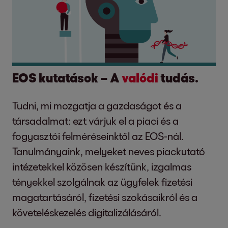
EOS kutatások – A
valódi
tudás.
Tudni, mi mozgatja a gazdaságot és a
társadalmat: ezt várjuk el a piaci és a
fogyasztói felméréseinktől az EOS-nál.
Tanulmányaink, melyeket neves piackutató
intézetekkel közösen készítünk, izgalmas
tényekkel szolgálnak az ügyfelek fizetési
magatartásáról, fizetési szokásaikról és a
követeléskezelés digitalizálásáról.