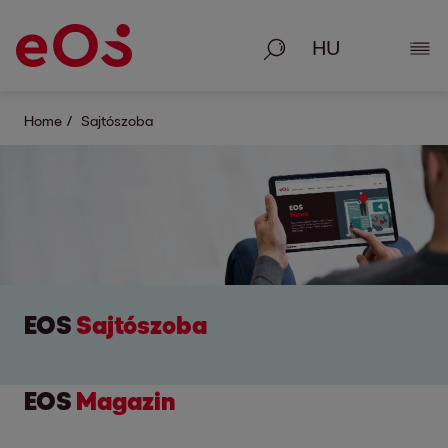
Keresés
Rész
Home
Sajtószoba
EOS
Sajtószoba
EOS
Magazin