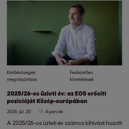
Kintlévőségek
Fedezetlen
megvásárlása
követelések
2025/26-os üzleti év: az EOS erősíti
pozícióját Közép-európában
2026. júl. 20.
4 percek
A 2025/26-os üzleti év számos kihívást hozott