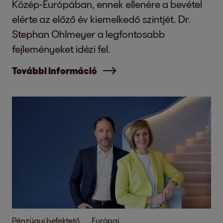
Közép-Európában, ennek ellenére a bevétel
elérte az előző év kiemelkedő szintjét. Dr.
Stephan Ohlmeyer a legfontosabb
fejleményeket idézi fel.
További információ
Pénzügyi befektető
Európai