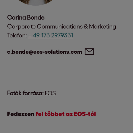
Carina Bonde
Corporate Communications & Marketing
Telefon:
+ 49 173 2979331
c.bonde@eos-solutions.com
Fotók forrása:
EOS
Fedezzen
fel többet az EOS-tól