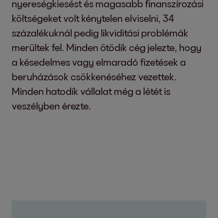
nyereségkiesést és magasabb finanszírozási
költségeket volt kénytelen elviselni, 34
százalékuknál pedig likviditási problémák
merültek fel. Minden ötödik cég jelezte, hogy
a késedelmes vagy elmaradó fizetések a
beruházások csökkenéséhez vezettek.
Minden hatodik vállalat még a létét is
veszélyben érezte.