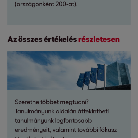
(országonként 200-at).
Az összes értékelés
részletesen
Szeretne többet megtudni?
Tanulmányunk oldalán áttekintheti
tanulmányunk legfontosabb
eredményeit, valamint további fókusz