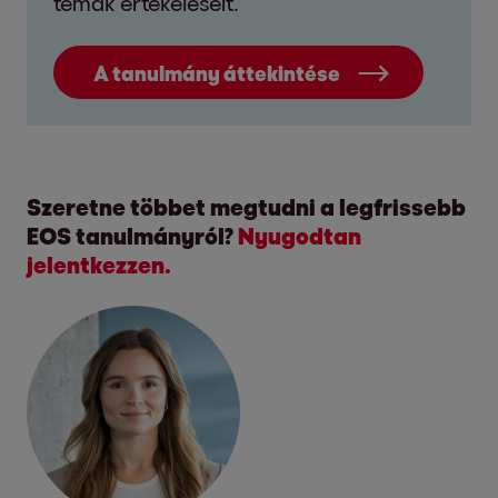
témák értékeléseit.
A tanulmány áttekintése
Szeretne többet megtudni a legfrissebb
EOS tanulmányról?
Nyugodtan
jelentkezzen.