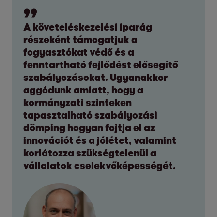
A követeléskezelési iparág
részeként támogatjuk a
fogyasztókat védő és a
fenntartható fejlődést elősegítő
szabályozásokat. Ugyanakkor
aggódunk amiatt, hogy a
kormányzati szinteken
tapasztalható szabályozási
dömping hogyan fojtja el az
innovációt és a jólétet, valamint
korlátozza szükségtelenül a
vállalatok cselekvőképességét.