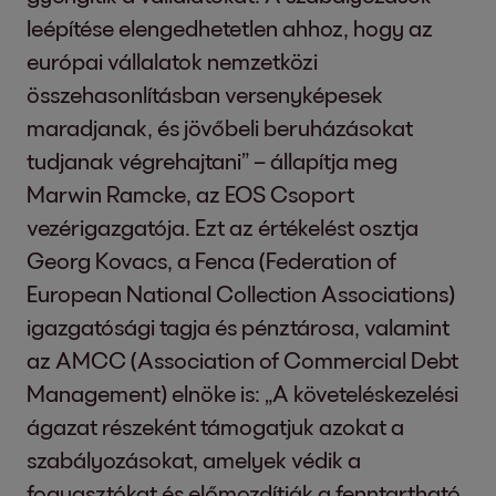
leépítése elengedhetetlen ahhoz, hogy az
európai vállalatok nemzetközi
összehasonlításban versenyképesek
maradjanak, és jövőbeli beruházásokat
tudjanak végrehajtani” – állapítja meg
Marwin Ramcke, az EOS Csoport
vezérigazgatója. Ezt az értékelést osztja
Georg Kovacs, a Fenca (Federation of
European National Collection Associations)
igazgatósági tagja és pénztárosa, valamint
az AMCC (Association of Commercial Debt
Management) elnöke is: „A követeléskezelési
ágazat részeként támogatjuk azokat a
szabályozásokat, amelyek védik a
fogyasztókat és előmozdítják a fenntartható