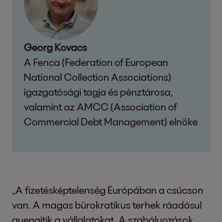
Georg Kovacs
A Fenca (Federation of European
National Collection Associations)
igazgatósági tagja és pénztárosa,
valamint az AMCC (Association of
Commercial Debt Management) elnöke
„A fizetésképtelenség Európában a csúcson
van. A magas bürokratikus terhek ráadásul
gyengítik a vállalatokat. A szabályozások