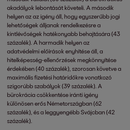
akadályok lebontását követeli. A második
helyen az az igény áll, hogy egyszerűbb jogi
lehetőségek álljanak rendelkezésre a
kintlévőségek hatékonyabb behajtására (43
százalék). A harmadik helyen az
adatvédelmi előírások enyhítése áll, a
hitelképesség-ellenőrzések megkönnyítése
érdekében (40 százalék), szorosan követve a
maximális fizetési határidőkre vonatkozó
szigorúbb szabályok (39 százalék). A
bürokrácia csökkentése iránti igény
különösen erős Németországban (62
százalék), és a leggyengébb Svájcban (42
százalék).