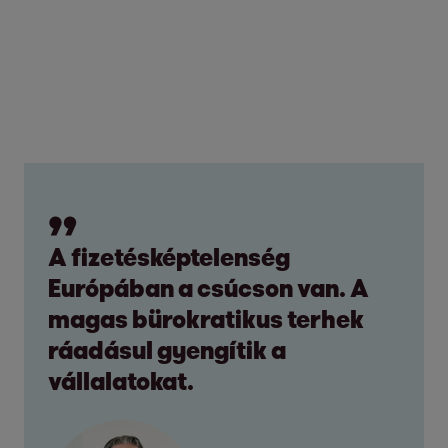
A fizetésképtelenség
Európában a csúcson van. A
magas bürokratikus terhek
ráadásul gyengítik a
vállalatokat.