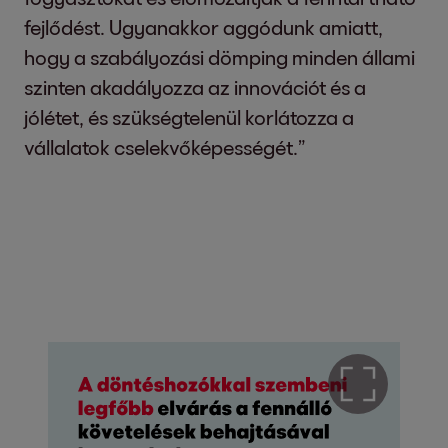
fejlődést. Ugyanakkor aggódunk amiatt,
hogy a szabályozási dömping minden állami
szinten akadályozza az innovációt és a
jólétet, és szükségtelenül korlátozza a
vállalatok cselekvőképességét.”