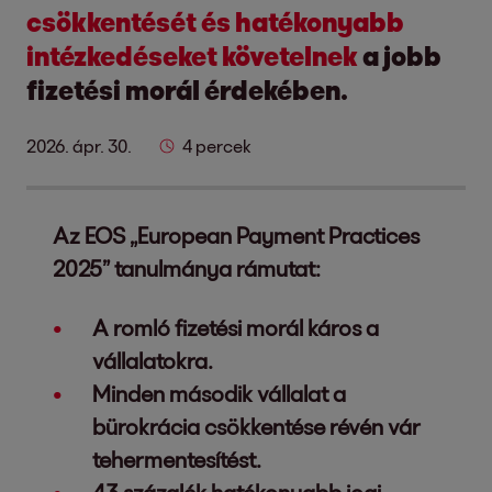
csökkentését és hatékonyabb
intézkedéseket követelnek
a jobb
fizetési morál érdekében.
2026. ápr. 30.
4 percek
Az EOS „European Payment Practices
2025” tanulmánya rámutat:
A romló fizetési morál káros a
vállalatokra.
Minden második vállalat a
bürokrácia csökkentése révén vár
tehermentesítést.