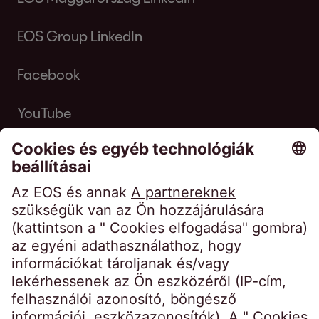
EOS Group LinkedIn
Facebook
YouTube