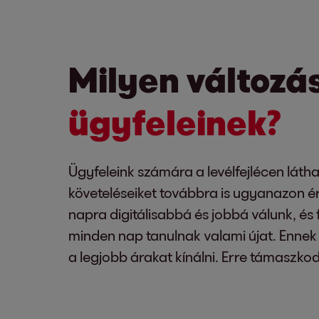
Milyen változá
ügyfeleinek?
Ügyfeleink számára a levélfejlécen látha
követeléseiket továbbra is ugyanazon ér
napra digitálisabbá és jobbá válunk, és
minden nap tanulnak valami újat. Ennek
a legjobb árakat kínálni. Erre támaszkod