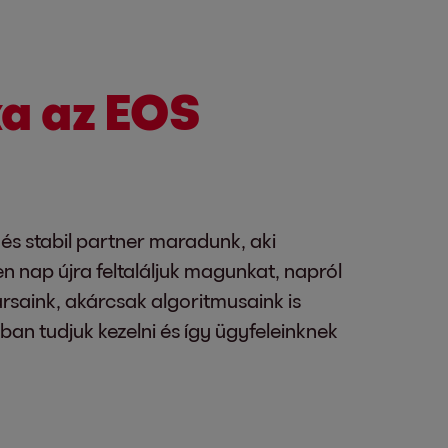
ka az EOS
 és stabil partner maradunk, aki
n nap újra feltaláljuk magunkat, napról
rsaink, akárcsak algoritmusaink is
n tudjuk kezelni és így ügyfeleinknek