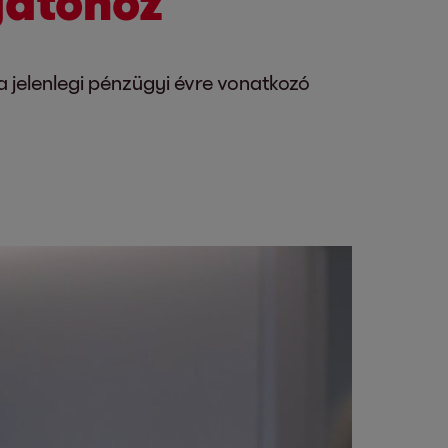
gatóhoz
 jelenlegi pénzügyi évre vonatkozó