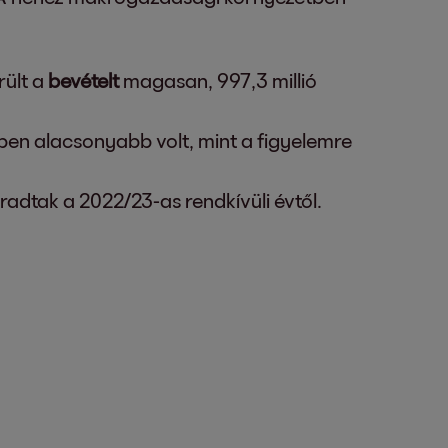
rült a
bevételt
magasan, 997,3 millió
en alacsonyabb volt, mint a figyelemre
aradtak a 2022/23-as rendkívüli évtől.