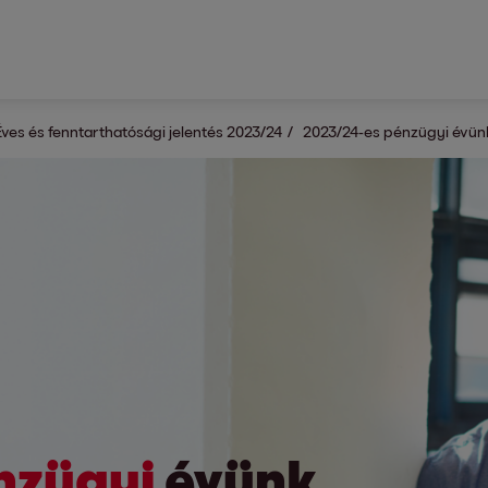
Éves és fenntarthatósági jelentés 2023/24
2023/24-es pénzügyi évün
nzügyi
évünk