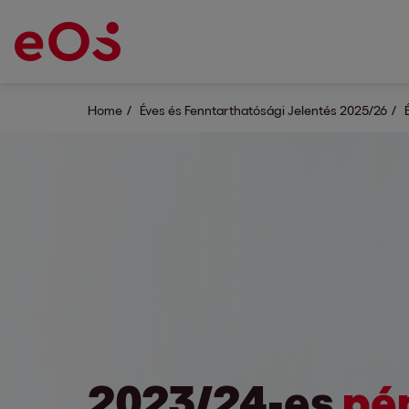
Home
Éves és Fenntarthatósági Jelentés 2025/26
2023/24-es
pé