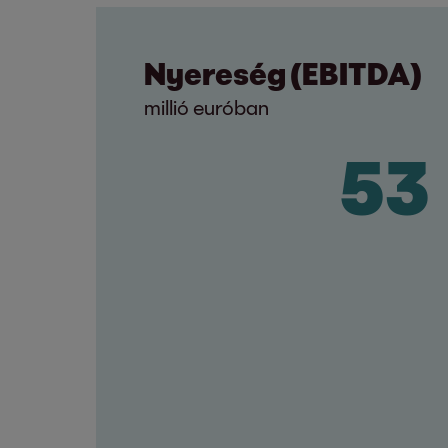
Nyereség (EBITDA)
millió euróban
34