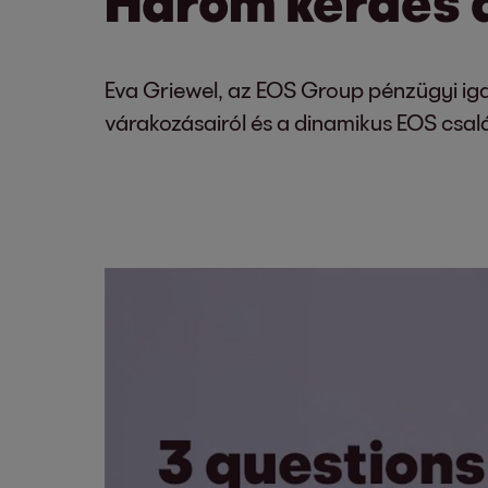
Három kérdés 
Eva Griewel, az EOS Group pénzügyi iga
várakozásairól és a dinamikus EOS csal