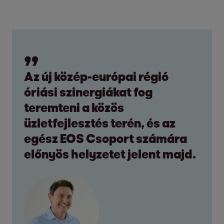
Az új közép-európai régió
óriási szinergiákat fog
teremteni a közös
üzletfejlesztés terén, és az
egész EOS Csoport számára
előnyös helyzetet jelent majd.