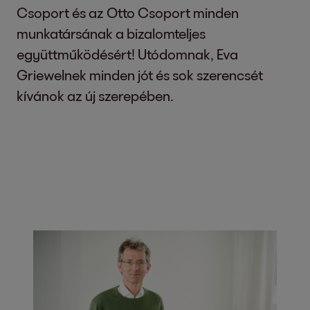
Csoport és az Otto Csoport minden
munkatársának a bizalomteljes
együttműködésért! Utódomnak, Eva
Griewelnek minden jót és sok szerencsét
kívánok az új szerepében.