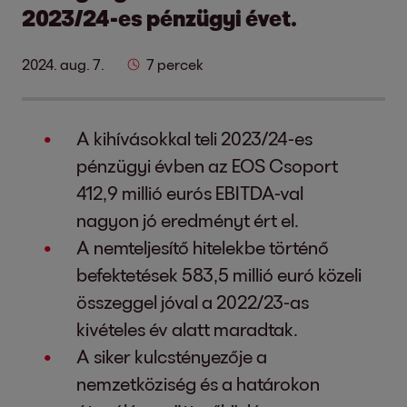
2023/24-es pénzügyi évet.
2024. aug. 7.
7 percek
A kihívásokkal teli 2023/24-es
pénzügyi évben az EOS Csoport
412,9 millió eurós EBITDA-val
nagyon jó eredményt ért el.
A nemteljesítő hitelekbe történő
befektetések 583,5 millió euró közeli
összeggel jóval a 2022/23-as
kivételes év alatt maradtak.
A siker kulcstényezője a
nemzetköziség és a határokon