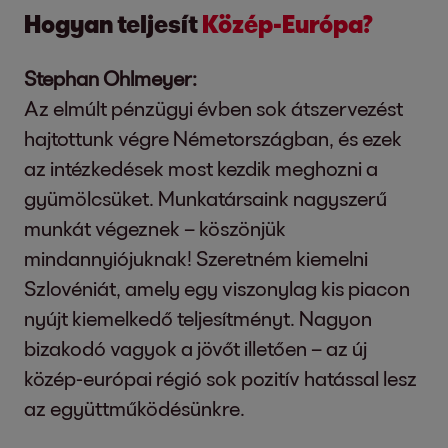
Hogyan teljesít
Közép-Európa?
Stephan Ohlmeyer:
Az elmúlt pénzügyi évben sok átszervezést
hajtottunk végre Németországban, és ezek
az intézkedések most kezdik meghozni a
gyümölcsüket. Munkatársaink nagyszerű
munkát végeznek – köszönjük
mindannyiójuknak! Szeretném kiemelni
Szlovéniát, amely egy viszonylag kis piacon
nyújt kiemelkedő teljesítményt. Nagyon
bizakodó vagyok a jövőt illetően – az új
közép-európai régió sok pozitív hatással lesz
az együttműködésünkre.