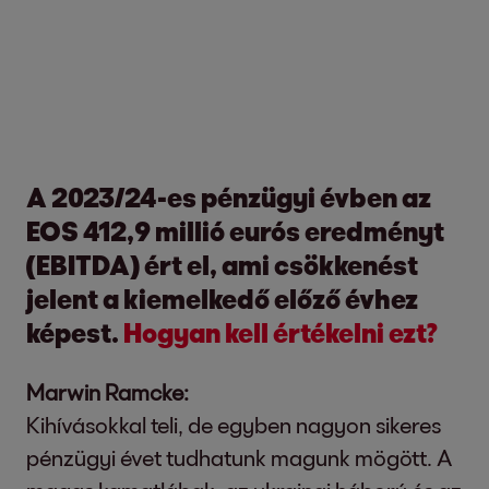
A 2023/24-es pénzügyi évben az
EOS 412,9 millió eurós eredményt
(EBITDA) ért el, ami csökkenést
jelent a kiemelkedő előző évhez
képest.
Hogyan kell értékelni ezt?
Marwin Ramcke:
Kihívásokkal teli, de egyben nagyon sikeres
pénzügyi évet tudhatunk magunk mögött. A