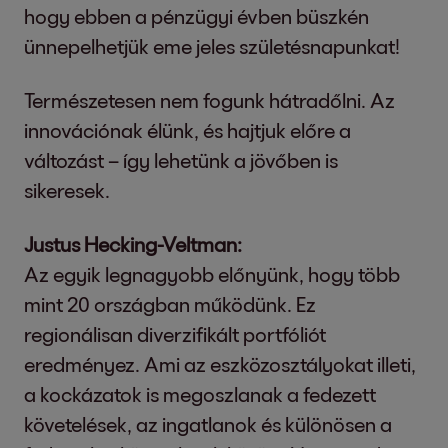
hogy ebben a pénzügyi évben büszkén
ünnepelhetjük eme jeles születésnapunkat!
Természetesen nem fogunk hátradőlni. Az
innovációnak élünk, és hajtjuk előre a
változást – így lehetünk a jövőben is
sikeresek.
Justus Hecking-Veltman:
Az egyik legnagyobb előnyünk, hogy több
mint 20 országban működünk. Ez
regionálisan diverzifikált portfóliót
eredményez. Ami az eszközosztályokat illeti,
a kockázatok is megoszlanak a fedezett
követelések, az ingatlanok és különösen a