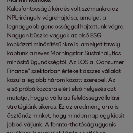
Kulcsfontosságú kérdés volt számunkra az
NPL-irányelv végrehajtása, amelyet a
legnagyobb gondossággal hajtottunk végre.
Nagyon büszke vagyok az első ESG
kockázati minősítésünkre is, amelyet tavaly
kaptunk a neves Morningstar Sustainalytics
minősítő ügynökségtől. Az EOS a „Consumer
Finance” szektorban értékelt összes vállalat
közül a legjobb három között szerepel. Az
első próbálkozásra elért első helyezés azt
mutatja, hogy a vállalati felelősségvállalási
stratégiánk sikeres. Ez az eredmény arra is
ösztönöz minket, hogy minden nap egy kicsit
jobbá váljunk. A fenntarthatóság ugyanis