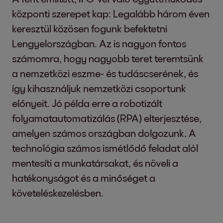
központi szerepet kap: Legalább három éven
keresztül közösen fogunk befektetni
Lengyelországban. Az is nagyon fontos
számomra, hogy nagyobb teret teremtsünk
a nemzetközi eszme- és tudáscserének, és
így kihasználjuk nemzetközi csoportunk
előnyeit. Jó példa erre a robotizált
folyamatautomatizálás (RPA) elterjesztése,
amelyen számos országban dolgozunk. A
technológia számos ismétlődő feladat alól
mentesíti a munkatársakat, és növeli a
hatékonyságot és a minőséget a
követeléskezelésben.