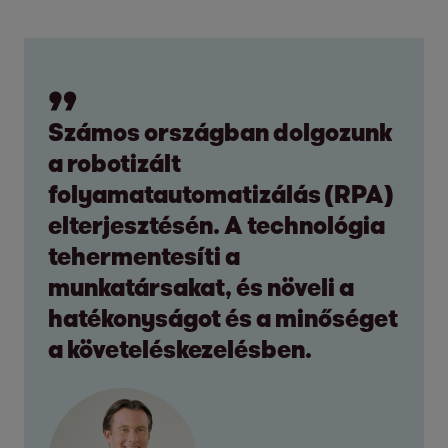
Számos országban dolgozunk
a robotizált
folyamatautomatizálás (RPA)
elterjesztésén. A technológia
tehermentesíti a
munkatársakat, és növeli a
hatékonyságot és a minőséget
a követeléskezelésben.