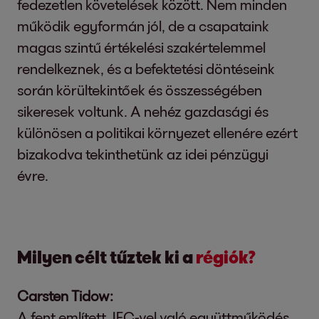
fedezetlen követelések között. Nem minden
működik egyformán jól, de a csapataink
magas szintű értékelési szakértelemmel
rendelkeznek, és a befektetési döntéseink
során körültekintőek és összességében
sikeresek voltunk. A nehéz gazdasági és
különösen a politikai környezet ellenére ezért
bizakodva tekinthetünk az idei pénzügyi
évre.
Milyen célt tűztek ki a
régiók?
Carsten Tidow:
A fent említett, IFC-vel való együttműködés