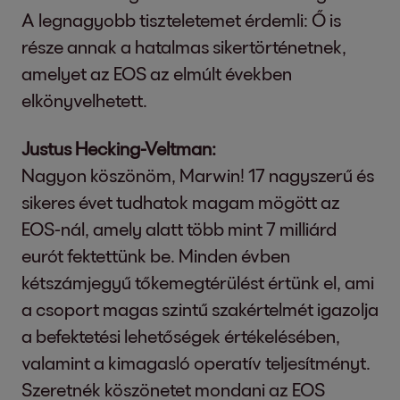
A legnagyobb tiszteletemet érdemli: Ő is
része annak a hatalmas sikertörténetnek,
amelyet az EOS az elmúlt években
elkönyvelhetett.
Justus Hecking-Veltman:
Nagyon köszönöm, Marwin! 17 nagyszerű és
sikeres évet tudhatok magam mögött az
EOS-nál, amely alatt több mint 7 milliárd
eurót fektettünk be. Minden évben
kétszámjegyű tőkemegtérülést értünk el, ami
a csoport magas szintű szakértelmét igazolja
a befektetési lehetőségek értékelésében,
valamint a kimagasló operatív teljesítményt.
Szeretnék köszönetet mondani az EOS