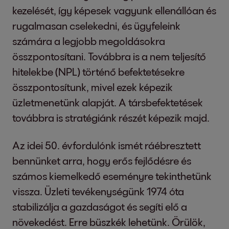
kezelését, így képesek vagyunk ellenállóan és
rugalmasan cselekedni, és ügyfeleink
számára a legjobb megoldásokra
összpontosítani. Továbbra is a nem teljesítő
hitelekbe (NPL) történő befektetésekre
összpontosítunk, mivel ezek képezik
üzletmenetünk alapját. A társbefektetések
továbbra is stratégiánk részét képezik majd.
Az idei 50. évfordulónk ismét ráébresztett
bennünket arra, hogy erős fejlődésre és
számos kiemelkedő eseményre tekinthetünk
vissza. Üzleti tevékenységünk 1974 óta
stabilizálja a gazdaságot és segíti elő a
növekedést. Erre büszkék lehetünk. Örülök,