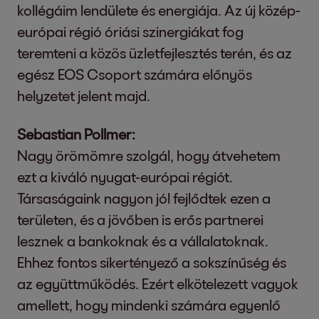
kollégáim lendülete és energiája. Az új közép-
európai régió óriási szinergiákat fog
teremteni a közös üzletfejlesztés terén, és az
egész EOS Csoport számára előnyös
helyzetet jelent majd.
Sebastian Pollmer:
Nagy örömömre szolgál, hogy átvehetem
ezt a kiváló nyugat-európai régiót.
Társaságaink nagyon jól fejlődtek ezen a
területen, és a jövőben is erős partnerei
lesznek a bankoknak és a vállalatoknak.
Ehhez fontos sikertényező a sokszínűség és
az együttműködés. Ezért elkötelezett vagyok
amellett, hogy mindenki számára egyenlő