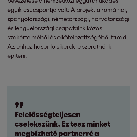
bevezetése a nemzetközi együttműködés
egyik csúcspontja volt: A projekt a romániai,
spanyolországi, németországi, horvátországi
és lengyelországi csapataink közös
szakértelméből és elkötelezettségéből fakad.
Az ehhez hasonló sikerekre szeretnénk
építeni.
Felelősségteljesen
cselekszünk. Ez tesz minket
megbízható partnerré a