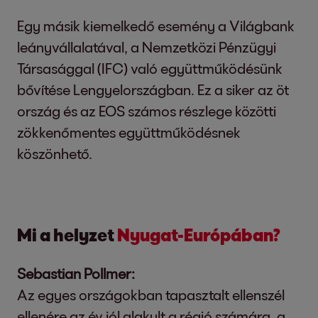
Egy másik kiemelkedő esemény a Világbank
leányvállalatával, a Nemzetközi Pénzügyi
Társasággal (IFC) való együttműködésünk
bővítése Lengyelországban. Ez a siker az öt
ország és az EOS számos részlege közötti
zökkenőmentes együttműködésnek
köszönhető.
Mi a helyzet
Nyugat-Európában?
Sebastian Pollmer:
Az egyes országokban tapasztalt ellenszél
ellenére az év jól alakult a régió számára, a