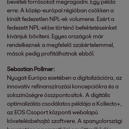
bevételi forrásokat megragadni. Egy példa
erre: A közép-európai régióban csökken a
kínált fedezetlen NPL-ek volumene. Ezért a
fedezett NPL-ekbe történő befektetéseinket
kívánjuk bővíteni. Egyes országok már
rendelkeznek a megfelelő szakértelemmel,
mások pedig profitálhatnak ebből.
Sebastian Pollmer:
Nyugat-Európa esetében a digitalizációra, az
innovatív refinanszírozási koncepciókra és a
sokszínűségre összpontosítok. A digitális
optimalizálás csodálatos példája a Kollecto+,
az EOS Csoport központi webalapú
követelésbehajtó szoftvere. A spanyolországi