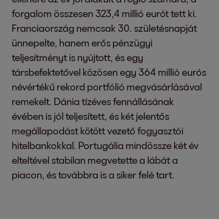
forgalom összesen 323,4 millió eurót tett ki.
Franciaország nemcsak 30. születésnapját
ünnepelte, hanem erős pénzügyi
teljesítményt is nyújtott, és egy
társbefektetővel közösen egy 364 millió eurós
névértékű rekord portfólió megvásárlásával
remekelt. Dánia tízéves fennállásának
évében is jól teljesített, és két jelentős
megállapodást kötött vezető fogyasztói
hitelbankokkal. Portugália mindössze két év
elteltével stabilan megvetette a lábát a
piacon, és továbbra is a siker felé tart.