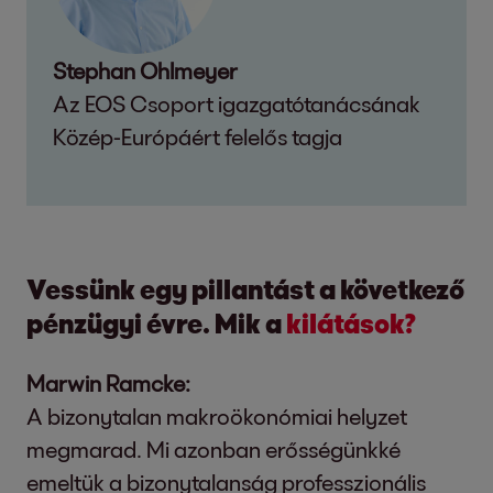
Stephan Ohlmeyer
Az EOS Csoport igazgatótanácsának
Közép-Európáért felelős tagja
Vessünk egy pillantást a következő
pénzügyi évre. Mik a
kilátások?
Marwin Ramcke:
A bizonytalan makroökonómiai helyzet
megmarad. Mi azonban erősségünkké
emeltük a bizonytalanság professzionális