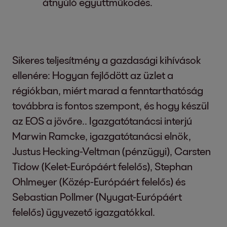
átnyúló együttműködés.
Sikeres teljesítmény a gazdasági kihívások
ellenére: Hogyan fejlődött az üzlet a
régiókban, miért marad a fenntarthatóság
továbbra is fontos szempont, és hogy készül
az EOS a jövőre.. Igazgatótanácsi interjú
Marwin Ramcke, igazgatótanácsi elnök,
Justus Hecking-Veltman (pénzügyi), Carsten
Tidow (Kelet-Európáért felelős), Stephan
Ohlmeyer (Közép-Európáért felelős) és
Sebastian Pollmer (Nyugat-Európáért
felelős) ügyvezető igazgatókkal.