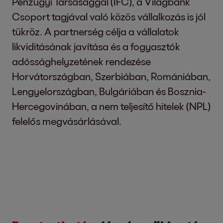
Pénzügyi Társasággal (IFC), a Világbank
Csoport tagjával való közös vállalkozás is jól
tükröz. A partnerség célja a vállalatok
likviditásának javítása és a fogyasztók
adóssághelyzetének rendezése
Horvátországban, Szerbiában, Romániában,
Lengyelországban, Bulgáriában és Bosznia-
Hercegovinában, a nem teljesítő hitelek (NPL)
felelős megvásárlásával.