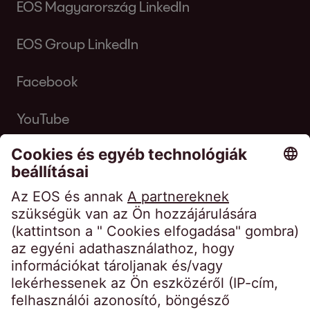
EOS Magyarország LinkedIn
EOS Group LinkedIn
Facebook
YouTube