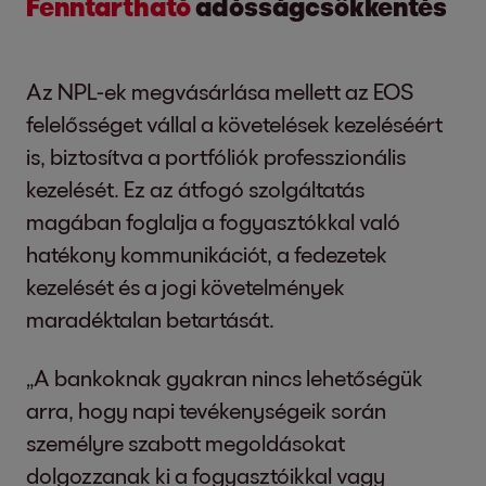
Fenntartható
adósságcsökkentés
Az NPL-ek megvásárlása mellett az EOS
felelősséget vállal a követelések kezeléséért
is, biztosítva a portfóliók professzionális
kezelését. Ez az átfogó szolgáltatás
magában foglalja a fogyasztókkal való
hatékony kommunikációt, a fedezetek
kezelését és a jogi követelmények
maradéktalan betartását.
„A bankoknak gyakran nincs lehetőségük
arra, hogy napi tevékenységeik során
személyre szabott megoldásokat
dolgozzanak ki a fogyasztóikkal vagy