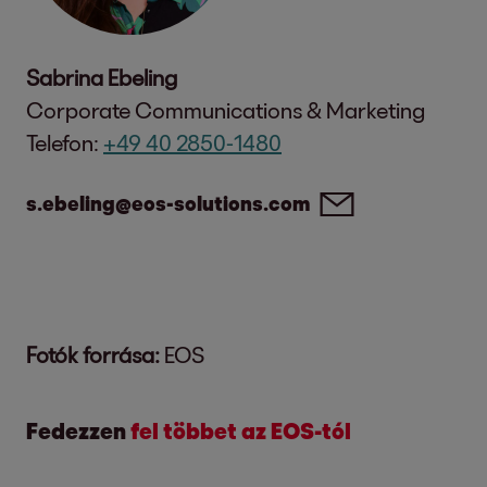
Sabrina Ebeling
Corporate Communications & Marketing
Telefon:
+49 40 2850-1480
s.ebeling@eos-solutions.com
Fotók forrása:
EOS
Fedezzen
fel többet az EOS-tól