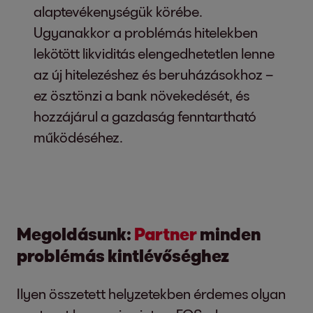
alaptevékenységük körébe.
Ugyanakkor a problémás hitelekben
lekötött likviditás elengedhetetlen lenne
az új hitelezéshez és beruházásokhoz –
ez ösztönzi a bank növekedését, és
hozzájárul a gazdaság fenntartható
működéséhez.
Megoldásunk:
Partner
minden
problémás kintlévőséghez
Ilyen összetett helyzetekben érdemes olyan