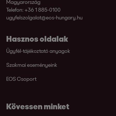
Magyarország
Telefon:
+36 1 885-0100
ugyfelszolgalat@eos-hungary.hu
Hasznos oldalak
Ügyfél-tájékoztató anyagok
Szakmai eseményeink
EOS Csoport
Kövessen minket