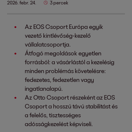
2026. febr. 24.
3 percek
Az EOS Csoport Európa egyik
vezető kintlévőség-kezelő
vállalatcsoportja.
Átfogó megoldások egyetlen
forrásból: a vásárlástól a kezelésig
minden problémás követelésre:
fedezetes, fedezetlen vagy
ingatlanalapú.
Az Otto Csoport részeként az EOS
Csoport a hosszú távú stabilitást és
a felelős, tisztességes
adósságkezelést képviseli.