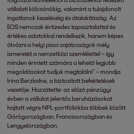
vállalati kölcsönökig, valamint a tulajdonolt
ingatlanok kezeléséig és átalakításáig. Az
EOS nemcsak évtizedes tapasztalattal és
értékes adatokkal rendelkezik, hanem képes
ötvözni a helyi piaci sajátosságok mély
ismeretét a nemzetközi szemlélettel – így
minden érintett számára a lehető legjobb
megoldásokat tudjuk megtalálni” – mondja
Irina Berzkalne, a biztosított befektetések
vezetője. Hozzátette: az előző pénzügyi
évben a vállalat jelentős beruházásokat
hajtott végre NPL-portfóliókba többek között
Görögországban, Franciaországban és
Lengyelországban.