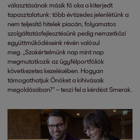
választásának másik fő oka a kiterjedt
tapasztalatunk: több évtizedes jelenlétünk a
nem teljesítő hitelek piacán, folyamatos
szolgáltatásfejlesztésünk pedig nemzetközi
együttműködéseink révén valósul
meg. „Szakértelmünk nap mint nap
megmutatkozik az ügyfélportfóliók
következetes kezelésében. Hogyan
támogathatjuk Önöket a kihívásaik
megoldásában?” – teszi fel a kérdést Smerak.