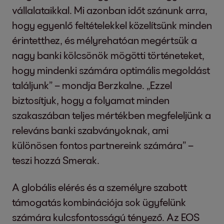
vállalataikkal. Mi azonban időt szánunk arra,
hogy egyenlő feltételekkel közelítsünk minden
érintetthez, és mélyrehatóan megértsük a
nagy banki kölcsönök mögötti történeteket,
hogy mindenki számára optimális megoldást
találjunk” – mondja Berzkalne. „Ezzel
biztosítjuk, hogy a folyamat minden
szakaszában teljes mértékben megfeleljünk a
releváns banki szabványoknak, ami
különösen fontos partnereink számára” –
teszi hozzá Smerak.
A globális elérés és a személyre szabott
támogatás kombinációja sok ügyfelünk
számára kulcsfontosságú tényező. Az EOS