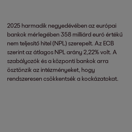
2025 harmadik negyedévében az európai
bankok mérlegében 358 milliárd euró értékű
nem teljesítő hitel (NPL) szerepelt. Az ECB
szerint az átlagos NPL arány 2,22% volt. A
szabályozók és a központi bankok arra
ösztönzik az intézményeket, hogy
rendszeresen csökkentsék a kockázatokat.