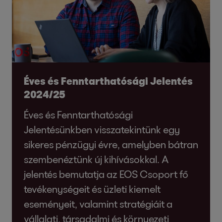
Éves és Fenntarthatósági Jelentés
2024/25
Éves és Fenntarthatósági
Jelentésünkben visszatekintünk egy
sikeres pénzügyi évre, amelyben bátran
szembenéztünk új kihívásokkal. A
jelentés bemutatja az EOS Csoport fő
tevékenységeit és üzleti kiemelt
eseményeit, valamint stratégiáit a
vállalati, társadalmi és környezeti