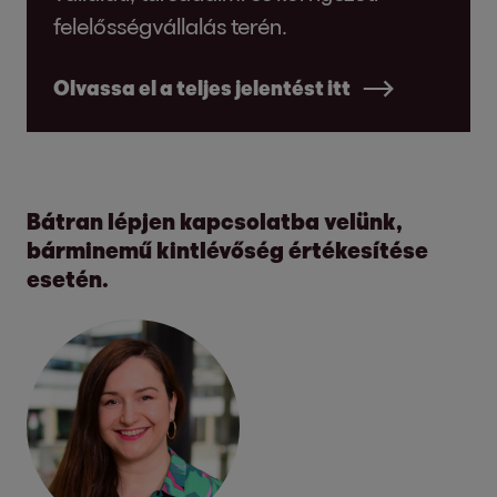
felelősségvállalás terén.
Olvassa el a teljes jelentést itt
Bátran lépjen kapcsolatba velünk,
bárminemű kintlévőség értékesítése
esetén.