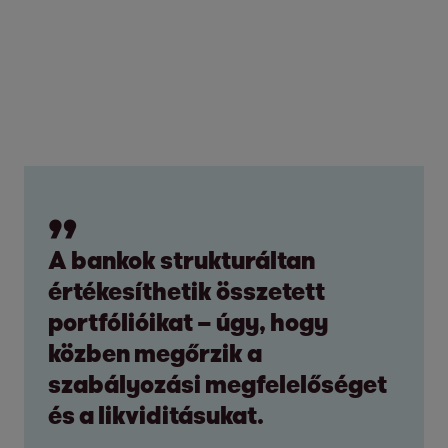
A bankok strukturáltan
értékesíthetik összetett
portfólióikat – úgy, hogy
közben megőrzik a
szabályozási megfelelőséget
és a likviditásukat.