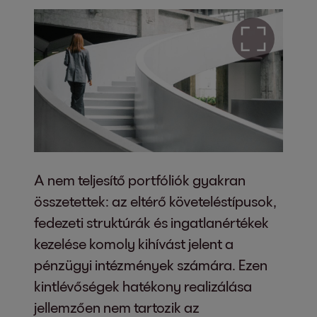
A nem teljesítő portfóliók gyakran
összetettek: az eltérő követeléstípusok,
fedezeti struktúrák és ingatlanértékek
kezelése komoly kihívást jelent a
pénzügyi intézmények számára. Ezen
kintlévőségek hatékony realizálása
jellemzően nem tartozik az