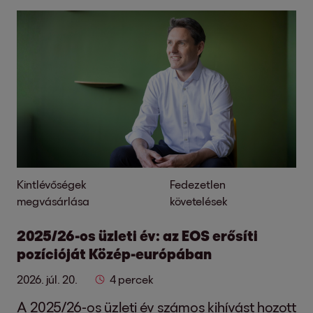
Kintlévőségek
Fedezetlen
megvásárlása
követelések
2025/26-os üzleti év: az EOS erősíti
pozícióját Közép-európában
2026. júl. 20.
4 percek
A 2025/26-os üzleti év számos kihívást hozott