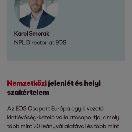
Karel Smerak
NPL Director at EOS
Nemzetközi
jelenlét és helyi
szakértelem
Az EOS Csoport Európa egyik vezető
kintlévőség-kezelő vállalatcsoportja, amely
több mint 20 leányvállalatával és több mint