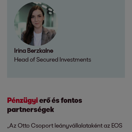
Irina Berzkalne
Head of Secured Investments
Pénzügyi
erő és fontos
partnerségek
„Az Otto Csoport leányvállalataként az EOS