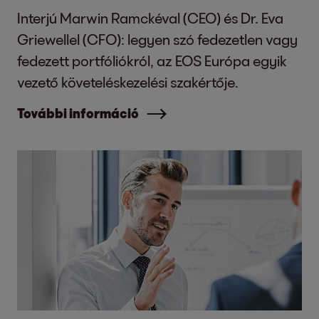
Interjú Marwin Ramckéval (CEO) és Dr. Eva
Griewellel (CFO): legyen szó fedezetlen vagy
fedezett portfóliókról, az EOS Európa egyik
vezető követeléskezelési szakértője.
További információ