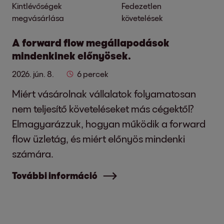
Kintlévőségek
Fedezetlen
megvásárlása
követelések
A forward flow megállapodások
mindenkinek előnyösek.
2026. jún. 8.
6 percek
Miért vásárolnak vállalatok folyamatosan
nem teljesítő követeléseket más cégektől?
Elmagyarázzuk, hogyan működik a forward
flow üzletág, és miért előnyös mindenki
számára.
További információ