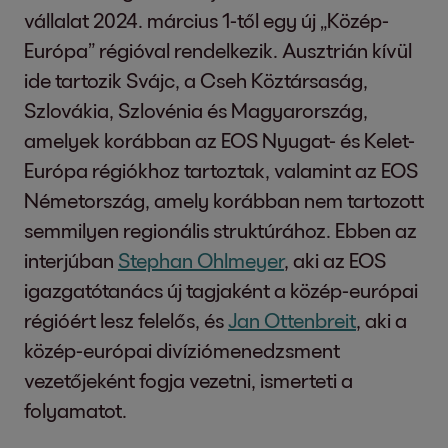
vállalat 2024. március 1-től egy új „Közép-
Európa” régióval rendelkezik. Ausztrián kívül
ide tartozik Svájc, a Cseh Köztársaság,
Szlovákia, Szlovénia és Magyarország,
amelyek korábban az EOS Nyugat- és Kelet-
Európa régiókhoz tartoztak, valamint az EOS
Németország, amely korábban nem tartozott
semmilyen regionális struktúrához. Ebben az
interjúban
Stephan Ohlmeyer
, aki az EOS
igazgatótanács új tagjaként a közép-európai
régióért lesz felelős, és
Jan Ottenbreit
, aki a
közép-európai divíziómenedzsment
vezetőjeként fogja vezetni, ismerteti a
folyamatot.