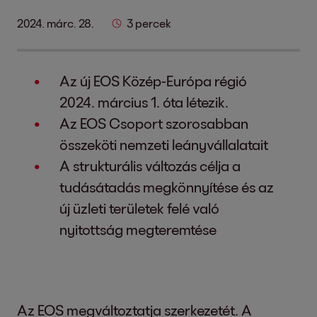
2024. márc. 28.
3 percek
Az új EOS Közép-Európa régió
2024. március 1. óta létezik.
Az EOS Csoport szorosabban
összeköti nemzeti leányvállalatait
A strukturális változás célja a
tudásátadás megkönnyítése és az
új üzleti területek felé való
nyitottság megteremtése
Az EOS megváltoztatja szerkezetét. A