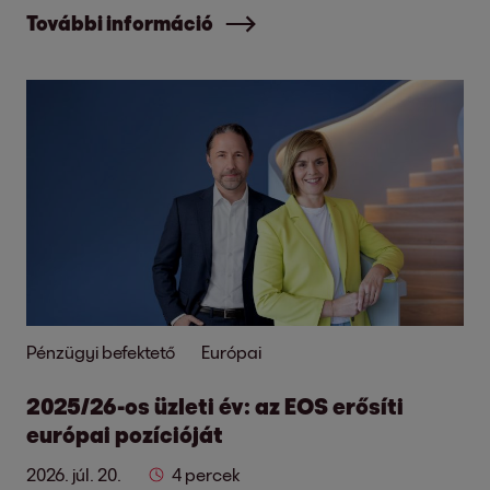
További információ
Pénzügyi befektető
Európai
2025/26-os üzleti év: az EOS erősíti
európai pozícióját
2026. júl. 20.
4 percek