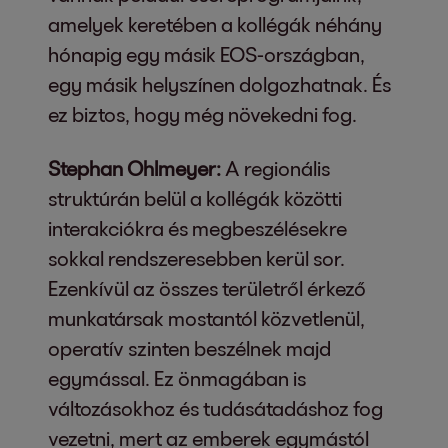
amelyek keretében a kollégák néhány
hónapig egy másik EOS-országban,
egy másik helyszínen dolgozhatnak. És
ez biztos, hogy még növekedni fog.
Stephan Ohlmeyer:
A regionális
struktúrán belül a kollégák közötti
interakciókra és megbeszélésekre
sokkal rendszeresebben kerül sor.
Ezenkívül az összes területről érkező
munkatársak mostantól közvetlenül,
operatív szinten beszélnek majd
egymással. Ez önmagában is
változásokhoz és tudásátadáshoz fog
vezetni, mert az emberek egymástól