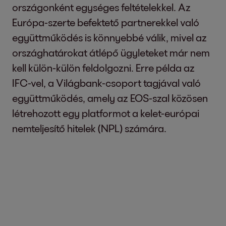
országonként egységes feltételekkel. Az
Európa-szerte befektető partnerekkel való
együttműködés is könnyebbé válik, mivel az
országhatárokat átlépő ügyleteket már nem
kell külön-külön feldolgozni. Erre példa az
IFC-vel, a Világbank-csoport tagjával való
együttműködés, amely az EOS-szal közösen
létrehozott egy platformot a kelet-európai
nemteljesítő hitelek (NPL) számára.