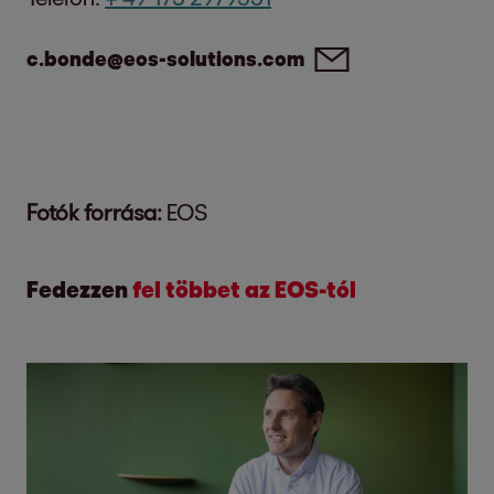
c.bonde@eos-solutions.com
Fotók forrása:
EOS
Fedezzen
fel többet az EOS-tól