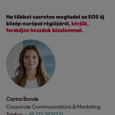
Ha többet szeretne megtudni az EOS új
közép-európai régiójáról,
kérjük,
forduljon hozzánk bizalommal.
Carina Bonde
Corporate Communications & Marketing
Telefon:
+ 49 173 2979331