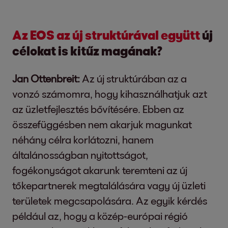
Az EOS az új struktúrával együtt
új
célokat is kitűz magának?
Jan Ottenbreit:
Az új struktúrában az a
vonzó számomra, hogy kihasználhatjuk azt
az üzletfejlesztés bővítésére. Ebben az
összefüggésben nem akarjuk magunkat
néhány célra korlátozni, hanem
általánosságban nyitottságot,
fogékonyságot akarunk teremteni az új
tőkepartnerek megtalálására vagy új üzleti
területek megcsapolására. Az egyik kérdés
például az, hogy a közép-európai régió