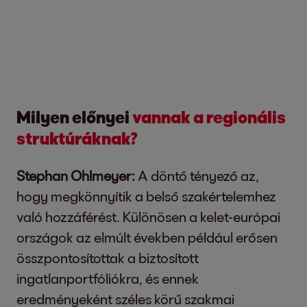
Milyen előnyei
vannak a regionális
struktúráknak?
Stephan Ohlmeyer:
A döntő tényező az,
hogy megkönnyítik a belső szakértelemhez
való hozzáférést. Különösen a kelet-európai
országok az elmúlt években például erősen
összpontosítottak a biztosított
ingatlanportfóliókra, és ennek
eredményeként széles körű szakmai