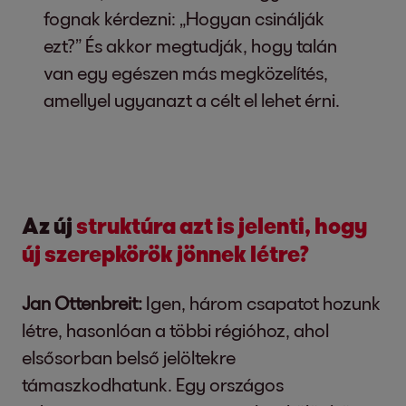
fognak kérdezni: „Hogyan csinálják
ezt?” És akkor megtudják, hogy talán
van egy egészen más megközelítés,
amellyel ugyanazt a célt el lehet érni.
Az új
struktúra azt is jelenti, hogy
új szerepkörök jönnek létre?
Jan Ottenbreit:
Igen, három csapatot hozunk
létre, hasonlóan a többi régióhoz, ahol
elsősorban belső jelöltekre
támaszkodhatunk. Egy országos