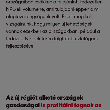
országaiban csökken a felajánlott fedezetlen
NPL-ek volumene, ami tulajdonképpen a mi
alaptevékenységünk volt. Ezért meg kell
vizsgálnunk, hogy milyen új lehetőségek
vannak ezekben az országokban, például a
fedezett NPL-ek terén folytatott üzletágunk
fejlesztésével.
Az új régiót alkotó országok
gazdaságai
is profitálni fognak az