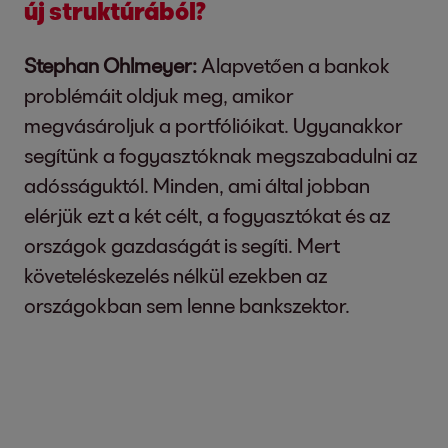
új struktúrából?
Stephan Ohlmeyer:
Alapvetően a bankok
problémáit oldjuk meg, amikor
megvásároljuk a portfólióikat. Ugyanakkor
segítünk a fogyasztóknak megszabadulni az
adósságuktól. Minden, ami által jobban
elérjük ezt a két célt, a fogyasztókat és az
országok gazdaságát is segíti. Mert
követeléskezelés nélkül ezekben az
országokban sem lenne bankszektor.