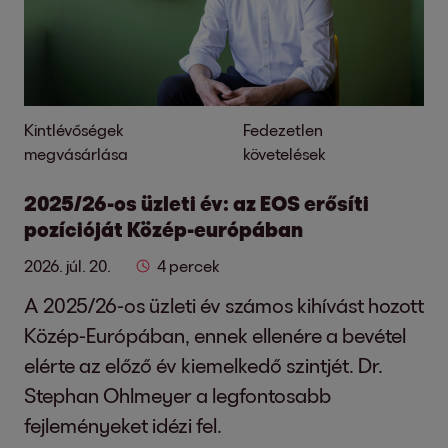
Kintlévőségek
Fedezetlen
megvásárlása
követelések
2025/26-os üzleti év: az EOS erősíti
pozícióját Közép-európában
2026. júl. 20.
4 percek
A 2025/26-os üzleti év számos kihívást hozott
Közép-Európában, ennek ellenére a bevétel
elérte az előző év kiemelkedő szintjét. Dr.
Stephan Ohlmeyer a legfontosabb
fejleményeket idézi fel.