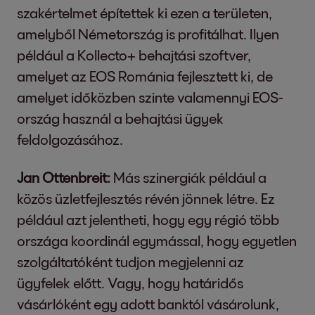
szakértelmet építettek ki ezen a területen,
amelyből Németország is profitálhat. Ilyen
például a Kollecto+ behajtási szoftver,
amelyet az EOS Románia fejlesztett ki, de
amelyet időközben szinte valamennyi EOS-
ország használ a behajtási ügyek
feldolgozásához.
Jan Ottenbreit:
Más szinergiák például a
közös üzletfejlesztés révén jönnek létre. Ez
például azt jelentheti, hogy egy régió több
országa koordinál egymással, hogy egyetlen
szolgáltatóként tudjon megjelenni az
ügyfelek előtt. Vagy, hogy határidős
vásárlóként egy adott banktól vásárolunk,