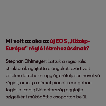
Mi volt az oka az
új EOS „Közép-
Európa” régió létrehozásának?
Stephan Ohlmeyer:
Láttuk a regionális
struktúrák nyújtotta előnyöket, ezért volt
értelme létrehozni egy új, erőteljesen növekvő
régiót, amely a német piacot is magában
foglalja. Eddig Németország egyfajta
szigetként működött a csoporton belül.