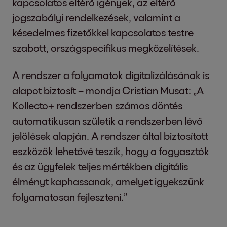
kapcsolatos eltérő igények, az eltérő
jogszabályi rendelkezések, valamint a
késedelmes fizetőkkel kapcsolatos testre
szabott, országspecifikus megközelítések.
A rendszer a folyamatok digitalizálásának is
alapot biztosít – mondja Cristian Musat: „A
Kollecto+ rendszerben számos döntés
automatikusan születik a rendszerben lévő
jelölések alapján. A rendszer által biztosított
eszközök lehetővé teszik, hogy a fogyasztók
és az ügyfelek teljes mértékben digitális
élményt kaphassanak, amelyet igyekszünk
folyamatosan fejleszteni.”