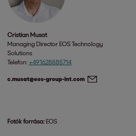
Cristian Musat
Managing Director EOS Technology
Solutions
Telefon:
+491628885714
c.musat@eos-group-int.com
Fotók forrása:
EOS