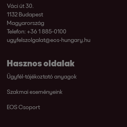
Váci út 30.
1132 Budapest
Magyarország
Telefon:
+36 1 885-0100
ugyfelszolgalat@eos-hungary.hu
Hasznos oldalak
Ügyfél-tájékoztató anyagok
Szakmai eseményeink
EOS Csoport