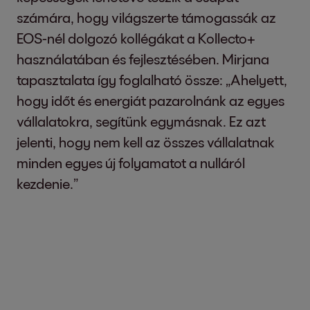
számára, hogy világszerte támogassák az
EOS-nél dolgozó kollégákat a Kollecto+
használatában és fejlesztésében. Mirjana
tapasztalata így foglalható össze: „Ahelyett,
hogy időt és energiát pazarolnánk az egyes
vállalatokra, segítünk egymásnak. Ez azt
jelenti, hogy nem kell az összes vállalatnak
minden egyes új folyamatot a nulláról
kezdenie.”