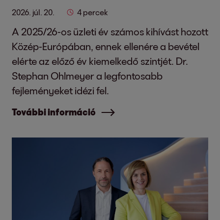
2026. júl. 20.
4 percek
A 2025/26-os üzleti év számos kihívást hozott
Közép-Európában, ennek ellenére a bevétel
elérte az előző év kiemelkedő szintjét. Dr.
Stephan Ohlmeyer a legfontosabb
fejleményeket idézi fel.
További információ