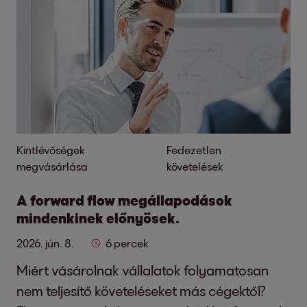
Kintlévőségek
Fedezetlen
megvásárlása
követelések
A forward flow megállapodások
mindenkinek előnyösek.
2026. jún. 8.
6 percek
Miért vásárolnak vállalatok folyamatosan
nem teljesítő követeléseket más cégektől?