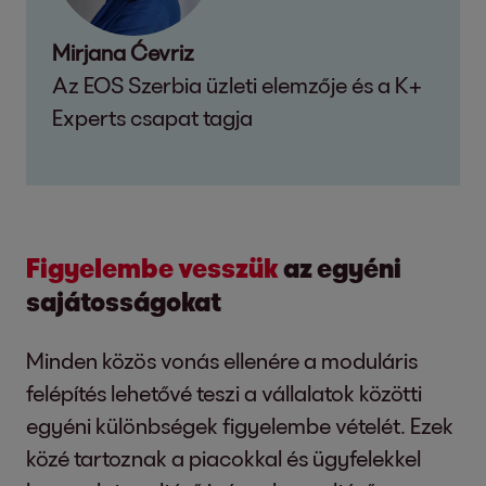
Mirjana Ćevriz
Az EOS Szerbia üzleti elemzője és a K+
Experts csapat tagja
Figyelembe vesszük
az egyéni
sajátosságokat
Minden közös vonás ellenére a moduláris
felépítés lehetővé teszi a vállalatok közötti
egyéni különbségek figyelembe vételét. Ezek
közé tartoznak a piacokkal és ügyfelekkel