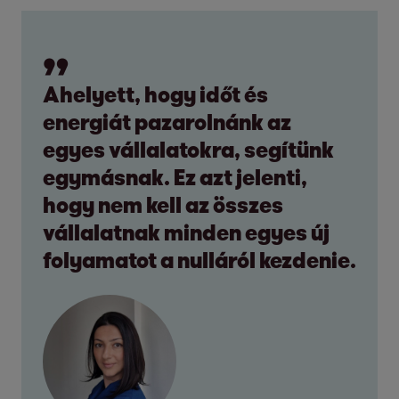
Ahelyett, hogy időt és
energiát pazarolnánk az
egyes vállalatokra, segítünk
egymásnak. Ez azt jelenti,
hogy nem kell az összes
vállalatnak minden egyes új
folyamatot a nulláról kezdenie.