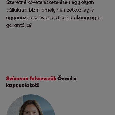
Szeretné követeléskezeléseit egy olyan
vállalatra bízni, amely nemzetközileg is
ugyanazt a színvonalat és hatékonyságot
garantálja?
Szívesen felvesszük
Önnel a
kapcsolatot!