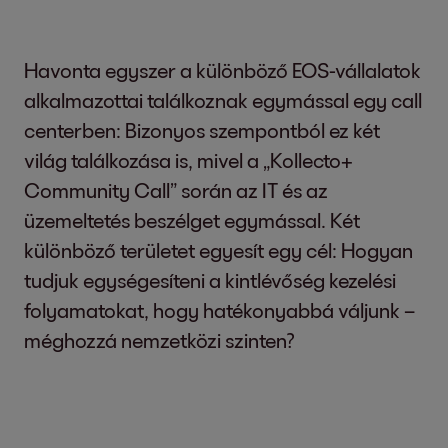
Havonta egyszer a különböző EOS-vállalatok
alkalmazottai találkoznak egymással egy call
centerben: Bizonyos szempontból ez két
világ találkozása is, mivel a „Kollecto+
Community Call” során az IT és az
üzemeltetés beszélget egymással. Két
különböző területet egyesít egy cél: Hogyan
tudjuk egységesíteni a kintlévőség kezelési
folyamatokat, hogy hatékonyabbá váljunk –
méghozzá nemzetközi szinten?