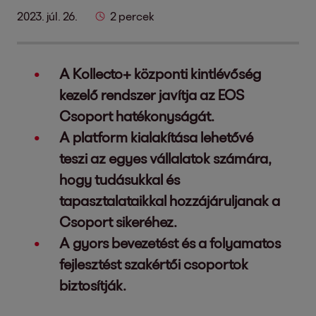
2023. júl. 26.
2 percek
A Kollecto+ központi kintlévőség
kezelő rendszer javítja az EOS
Csoport hatékonyságát.
A platform kialakítása lehetővé
teszi az egyes vállalatok számára,
hogy tudásukkal és
tapasztalataikkal hozzájáruljanak a
Csoport sikeréhez.
A gyors bevezetést és a folyamatos
fejlesztést szakértői csoportok
biztosítják.