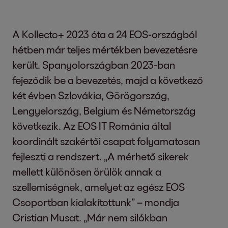
A Kollecto+ 2023 óta a 24 EOS-országból
hétben már teljes mértékben bevezetésre
került. Spanyolországban 2023-ban
fejeződik be a bevezetés, majd a következő
két évben Szlovákia, Görögország,
Lengyelország, Belgium és Németország
következik. Az EOS IT Románia által
koordinált szakértői csapat folyamatosan
fejleszti a rendszert. „A mérhető sikerek
mellett különösen örülök annak a
szellemiségnek, amelyet az egész EOS
Csoportban kialakítottunk” – mondja
Cristian Musat. „Már nem silókban