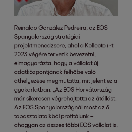
Reinaldo González Pedreira, az EOS
Spanyolország stratégiai
projektmenedzsere, ahol a Kollecto+-t
2023 végére tervezik bevezetni,
elmagyarázta, hogy a vállalat új
adatközpontjának felhőbe való
áthelyezése megmutatta, mit jelent ez a
gyakorlatban: „Az EOS Horvátország
már sikeresen végrehajtotta az átállást.
Az EOS Spanyolországnál most az ő
tapasztalataikból profitálunk –
ahogyan az összes többi EOS vállalat is,