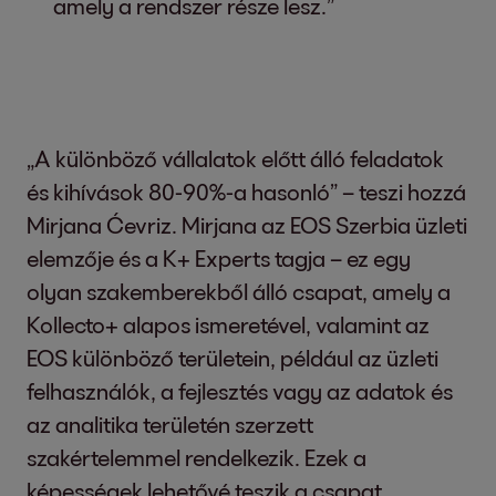
amely a rendszer része lesz.”
„A különböző vállalatok előtt álló feladatok
és kihívások 80-90%-a hasonló” – teszi hozzá
Mirjana Ćevriz. Mirjana az EOS Szerbia üzleti
elemzője és a K+ Experts tagja – ez egy
olyan szakemberekből álló csapat, amely a
Kollecto+ alapos ismeretével, valamint az
EOS különböző területein, például az üzleti
felhasználók, a fejlesztés vagy az adatok és
az analitika területén szerzett
szakértelemmel rendelkezik. Ezek a
képességek lehetővé teszik a csapat