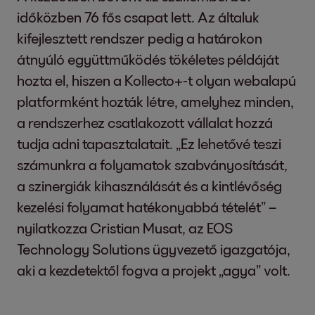
időközben 76 fős csapat lett. Az általuk
kifejlesztett rendszer pedig a határokon
átnyúló együttműködés tökéletes példáját
hozta el, hiszen a Kollecto+-t olyan webalapú
platformként hozták létre, amelyhez minden,
a rendszerhez csatlakozott vállalat hozzá
tudja adni tapasztalatait. „Ez lehetővé teszi
számunkra a folyamatok szabványosítását,
a szinergiák kihasználását és a kintlévőség
kezelési folyamat hatékonyabbá tételét” –
nyilatkozza Cristian Musat, az EOS
Technology Solutions ügyvezető igazgatója,
aki a kezdetektől fogva a projekt „agya” volt.