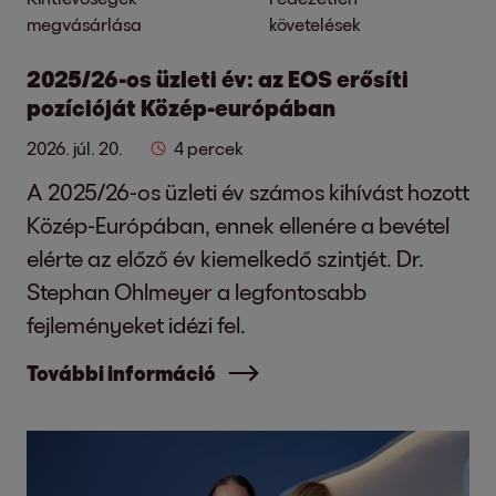
megvásárlása
követelések
2025/26-os üzleti év: az EOS erősíti
pozícióját Közép-európában
2026. júl. 20.
4 percek
A 2025/26-os üzleti év számos kihívást hozott
Közép-Európában, ennek ellenére a bevétel
elérte az előző év kiemelkedő szintjét. Dr.
Stephan Ohlmeyer a legfontosabb
fejleményeket idézi fel.
További információ