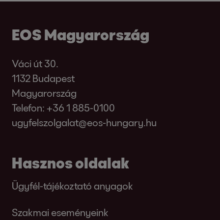
EOS Magyarország
Váci út 30.
1132 Budapest
Magyarország
Telefon:
+36 1 885-0100
ugyfelszolgalat@eos-hungary.hu
Hasznos oldalak
Ügyfél-tájékoztató anyagok
Szakmai eseményeink