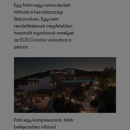
Egy fotón egy romos épület
látható a horvátországi
Režanciban. Egy nem
rendeltetésnek megfelelően
használt ingatlanok amelyet
az EOS Croatia visszahoz a
piacra.
Fotó egy komplexumról, több
befejezetlen villával