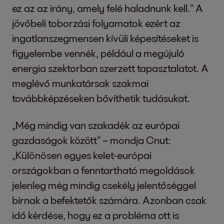
ez az az irány, amely felé haladnunk kell.” A
jövőbeli toborzási folyamatok ezért az
ingatlanszegmensen kívüli képesítéseket is
figyelembe vennék, például a megújuló
energia szektorban szerzett tapasztalatot. A
meglévő munkatársak szakmai
továbbképzéseken bővíthetik tudásukat.
„Még mindig van szakadék az európai
gazdaságok között” – mondja Cnut:
„Különösen egyes kelet-európai
országokban a fenntartható megoldások
jelenleg még mindig csekély jelentőséggel
bírnak a befektetők számára. Azonban csak
idő kérdése, hogy ez a probléma ott is