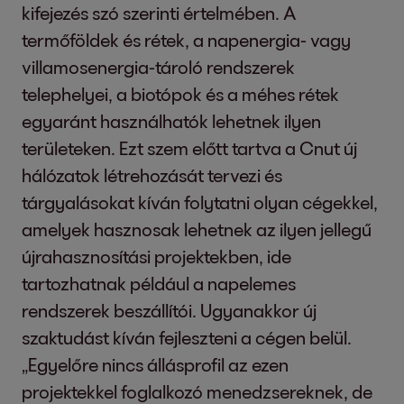
kifejezés szó szerinti értelmében. A
termőföldek és rétek, a napenergia- vagy
villamosenergia-tároló rendszerek
telephelyei, a biotópok és a méhes rétek
egyaránt használhatók lehetnek ilyen
területeken. Ezt szem előtt tartva a Cnut új
hálózatok létrehozását tervezi és
tárgyalásokat kíván folytatni olyan cégekkel,
amelyek hasznosak lehetnek az ilyen jellegű
újrahasznosítási projektekben, ide
tartozhatnak például a napelemes
rendszerek beszállítói. Ugyanakkor új
szaktudást kíván fejleszteni a cégen belül.
„Egyelőre nincs állásprofil az ezen
projektekkel foglalkozó menedzsereknek, de