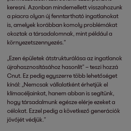
keresni. Azonban mindemellett visszahozunk
a piacra olyan új fenntartható ingatlanokat
is, amelyek korábban komoly problémákat
okoztak a társadalomnak, mint például a
környezetszennyezés.”
„Ezen épületek átstrukturálása az ingatlanok
újrahasznosításához hasonlít” – teszi hozzá
Cnut. Ez pedig egyszerre több lehetőséget
kínál: „Nemcsak vállalatként érhetjük el
klímacéljainkat, hanem abban is segítünk,
hogy társadalmunk egésze elérje ezeket a
célokat. Ezzel pedig a következő generációk
jövőjét védjük.”