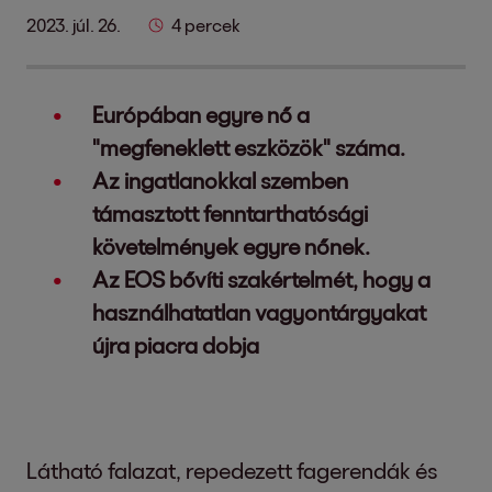
2023. júl. 26.
4 percek
Európában egyre nő a
"megfeneklett eszközök" száma.
Az ingatlanokkal szemben
támasztott fenntarthatósági
követelmények egyre nőnek.
Az EOS bővíti szakértelmét, hogy a
használhatatlan vagyontárgyakat
újra piacra dobja
Látható falazat, repedezett fagerendák és