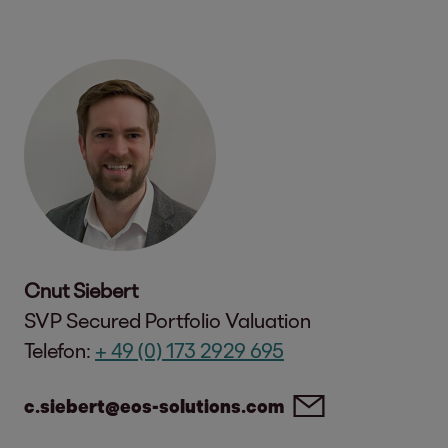
Cnut Siebert
SVP Secured Portfolio Valuation
Telefon:
+ 49 (0) 173 2929 695
c.siebert@eos-solutions.com