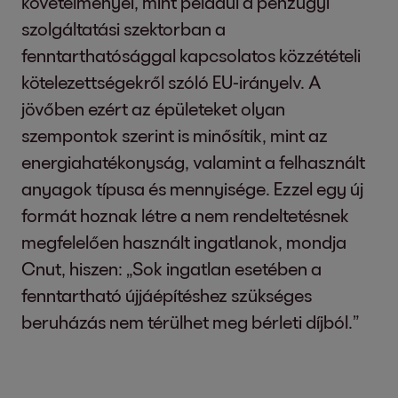
követelményei, mint például a pénzügyi
szolgáltatási szektorban a
fenntarthatósággal kapcsolatos közzétételi
kötelezettségekről szóló EU-irányelv. A
jövőben ezért az épületeket olyan
szempontok szerint is minősítik, mint az
energiahatékonyság, valamint a felhasznált
anyagok típusa és mennyisége. Ezzel egy új
formát hoznak létre a nem rendeltetésnek
megfelelően használt ingatlanok, mondja
Cnut, hiszen: „Sok ingatlan esetében a
fenntartható újjáépítéshez szükséges
beruházás nem térülhet meg bérleti díjból.”