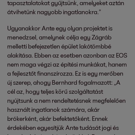
tapasztalatokat gyűjtsünk, amelyeket aztán
átvihetünk nagyobb ingatlanokra.”
Ugyanakkor Ante egy olyan projektet is
menedzsel, amelynek célja egy Zágráb
melletti befejezetlen épület lakótömbbé
alakítása. Ebben az esetben azonban az EOS
nem maga végzi az építési munkákat, hanem
a fejlesztőt finanszírozza. Ez is egy merőben
új szerep, ahogy Bernhard fogalmazott: „A
cél az, hogy teljes körű szolgáltatást
nyújtsunk a nem rendeltetésnek megfelelően
használt ingatlanok számára, akár
brókerként, akár befektetőként. Ennek
érdekében egyesítjük Ante tudását jogi és