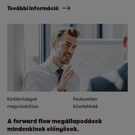
További információ
Kintlévőségek
Fedezetlen
megvásárlása
követelések
A forward flow megállapodások
mindenkinek előnyösek.