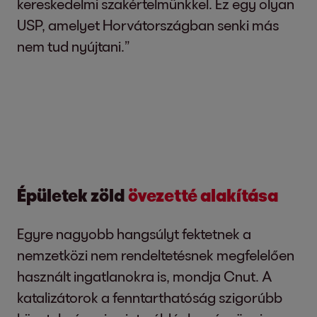
kereskedelmi szakértelmünkkel. Ez egy olyan
USP, amelyet Horvátországban senki más
nem tud nyújtani.”
Épületek zöld
övezetté alakítása
Egyre nagyobb hangsúlyt fektetnek a
nemzetközi nem rendeltetésnek megfelelően
használt ingatlanokra is, mondja Cnut. A
katalizátorok a fenntarthatóság szigorúbb