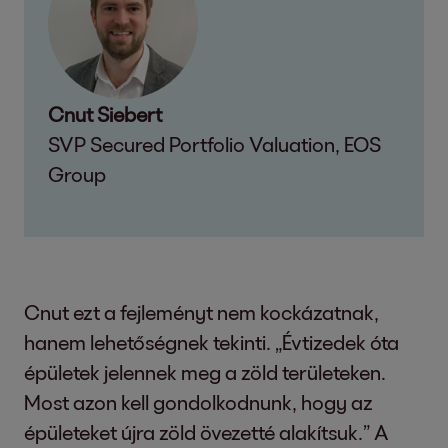
Cnut Siebert
SVP Secured Portfolio Valuation, EOS
Group
Cnut ezt a fejleményt nem kockázatnak,
hanem lehetőségnek tekinti. „Évtizedek óta
épületek jelennek meg a zöld területeken.
Most azon kell gondolkodnunk, hogy az
épületeket újra zöld övezetté alakítsuk.” A