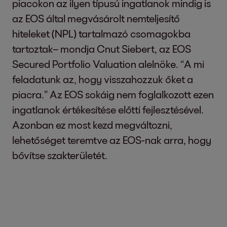
piacokon az ilyen típusú ingatlanok mindig is
az EOS által megvásárolt nemteljesítő
hiteleket (NPL) tartalmazó csomagokba
tartoztak– mondja Cnut Siebert, az EOS
Secured Portfolio Valuation alelnöke. “A mi
feladatunk az, hogy visszahozzuk őket a
piacra.” Az EOS sokáig nem foglalkozott ezen
ingatlanok értékesítése előtti fejlesztésével.
Azonban ez most kezd megváltozni,
lehetőséget teremtve az EOS-nak arra, hogy
bővítse szakterületét.