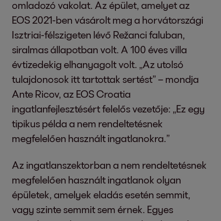
omladozó vakolat. Az épület, amelyet az
EOS 2021-ben vásárolt meg a horvátországi
Isztriai-félszigeten lévő Režanci faluban,
siralmas állapotban volt. A 100 éves villa
évtizedekig elhanyagolt volt. „Az utolsó
tulajdonosok itt tartottak sertést” – mondja
Ante Ricov, az EOS Croatia
ingatlanfejlesztésért felelős vezetője: „Ez egy
tipikus példa a nem rendeltetésnek
megfelelően használt ingatlanokra.”
Az ingatlanszektorban a nem rendeltetésnek
megfelelően használt ingatlanok olyan
épületek, amelyek eladás esetén semmit,
vagy szinte semmit sem érnek. Egyes