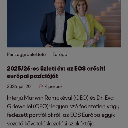
Pénzügyi befektető
Európai
2025/26-os üzleti év: az EOS erősíti
európai pozícióját
2026. júl. 20.
4 percek
Interjú Marwin Ramckéval (CEO) és Dr. Eva
Griewellel (CFO): legyen szó fedezetlen vagy
fedezett portfóliókról, az EOS Európa egyik
vezető követeléskezelési szakértője.