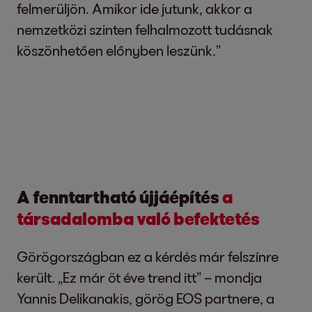
felmerüljön. Amikor ide jutunk, akkor a
nemzetközi szinten felhalmozott tudásnak
köszönhetően előnyben leszünk.”
A fenntartható újjáépítés
a
társadalomba való befektetés
Görögországban ez a kérdés már felszínre
került. „Ez már öt éve trend itt” – mondja
Yannis Delikanakis, görög EOS partnere, a