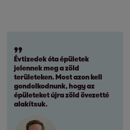
Évtizedek óta épületek
jelennek meg a zöld
területeken. Most azon kell
gondolkodnunk, hogy az
épületeket újra zöld övezetté
alakítsuk.