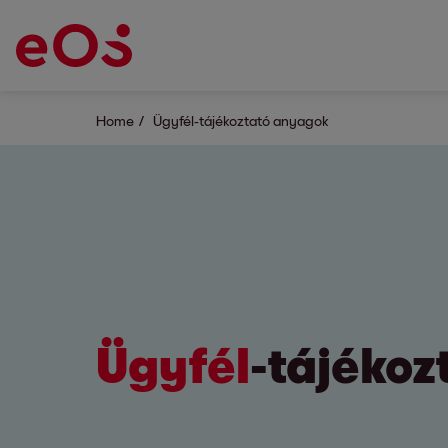
Home
Ügyfél-tájékoztató anyagok
Ügyfél
-tájéko