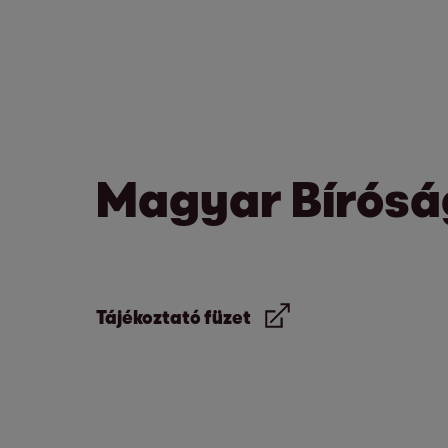
Magyar Bírósá
Tájékoztató füzet