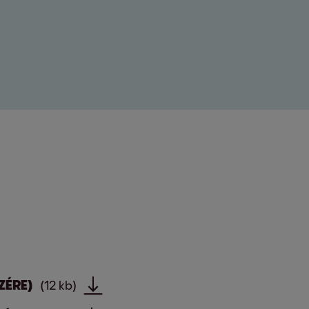
ZÉRE)
(12 kb)