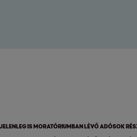
A JELENLEG IS MORATÓRIUMBAN LÉVŐ ADÓSOK RÉS