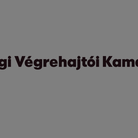
gi Végrehajtói Kam