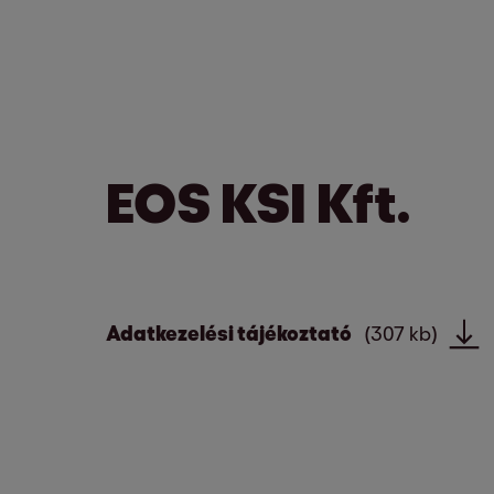
EOS KSI Kft.
Adatkezelési tájékoztató
(307 kb)