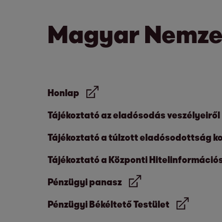
Magyar Nemzet
Honlap
Tájékoztató az eladósodás veszélyeiről
Tájékoztató a túlzott eladósodottság k
Tájékoztató a Központi Hitelinformáció
Pénzügyi panasz
Pénzügyi Békéltető Testület