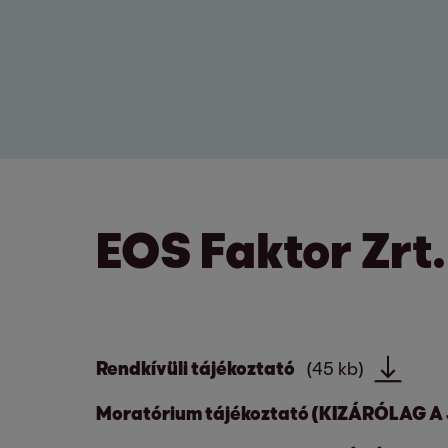
EOS Faktor Zrt.
Rendkívüli tájékoztató
(45 kb)
Moratórium tájékoztató (KIZÁRÓLAG 